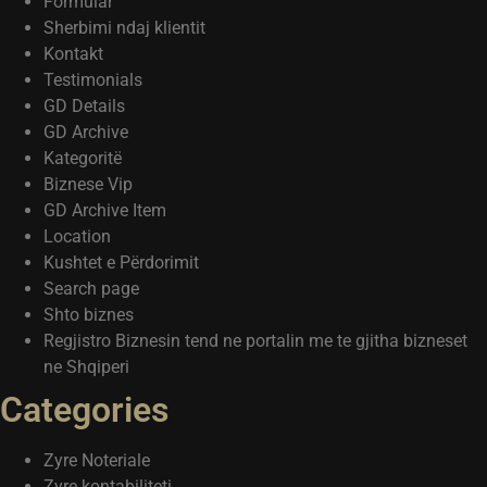
Formular
Sherbimi ndaj klientit
Kontakt
Testimonials
GD Details
GD Archive
Kategoritë
Biznese Vip
GD Archive Item
Location
Kushtet e Përdorimit
Search page
Shto biznes
Regjistro Biznesin tend ne portalin me te gjitha bizneset
ne Shqiperi
Categories
Zyre Noteriale
Zyre kontabiliteti