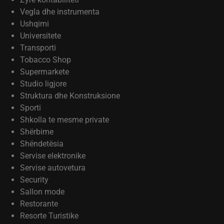
Vegla dhe instrumenta
Ushqimi
Universitete
Transporti
Tobacco Shop
Supermarkete
Studio ligjore
Struktura dhe Konstruksione
Sporti
Shkolla te mesme private
Shërbime
Shëndetësia
Servise elektronike
Servise autovetura
Security
Sallon mode
Restorante
Resorte Turistike