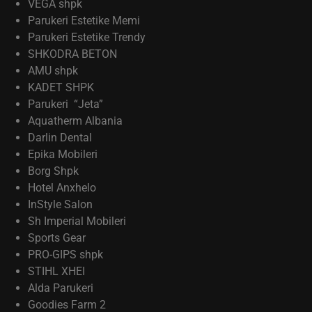
VEGA shpk
Parukeri Estetike Memi
Parukeri Estetike Trendy
SHKODRA BETON
AMU shpk
KADET SHPK
Parukeri “Jeta”
Aquatherm Albania
Darlin Dental
Epika Mobileri
Borg Shpk
Hotel Anxhelo
InStyle Salon
Sh Imperial Mobileri
Sports Gear
PRO-GIPS shpk
STIHL XHEI
Alda Parukeri
Goodies Farm 2