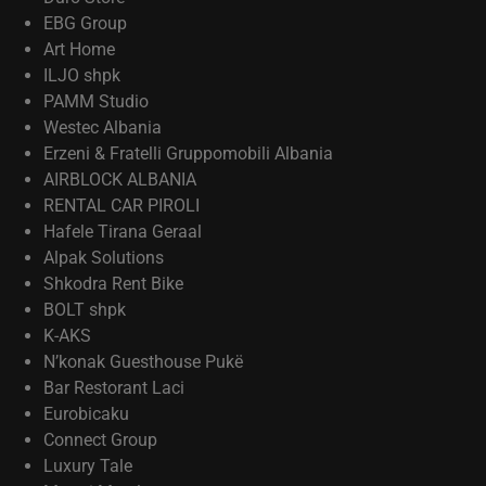
EBG Group
Art Home
ILJO shpk
PAMM Studio
Westec Albania
Erzeni & Fratelli Gruppomobili Albania
AIRBLOCK ALBANIA
RENTAL CAR PIROLI
Hafele Tirana Geraal
Alpak Solutions
Shkodra Rent Bike
BOLT shpk
K-AKS
N’konak Guesthouse Pukë
Bar Restorant Laci
Eurobicaku
Connect Group
Luxury Tale