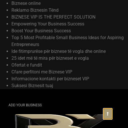
Biznese online
Reklamo Biznesin Tënd
BIZNESE VIP IS THE PERFECT SOLUTION
Empowering Your Business Success
Boost Your Business Success
Top 5 Most Profitable Small Business Ideas for Aspiring
Entrepreneurs
Ide fitimprurëse për biznese të vogla dhe online
25 idet më të mira për bizneset e vogla
Ofertat e fundit
Cfare perfitoni me Biznese VIP
Informacione kontakti per bizneset VIP
Suksesi Biznesit tuaj
ADD YOUR BUSINESS