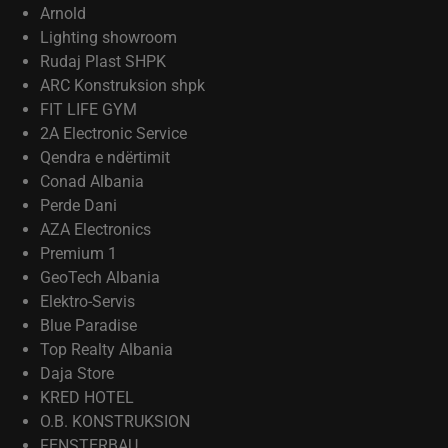
Arnold
Lighting showroom
Rudaj Plast SHPK
ARC Konstruksion shpk
FIT LIFE GYM
2A Electronic Service
Qendra e ndërtimit
Conad Albania
Perde Dani
AZA Electronics
Premium 1
GeoTech Albania
Elektro-Servis
Blue Paradise
Top Realty Albania
Daja Store
KRED HOTEL
O.B. KONSTRUKSION
FENSTERBAU