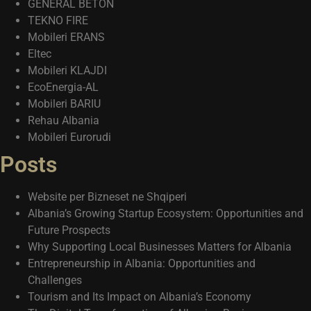
GENERAL BETON
TEKNO FIRE
Mobileri ERANS
Eltec
Mobileri KLAJDI
EcoEnergia-AL
Mobileri BARIU
Rehau Albania
Mobileri Eurorudi
Posts
Website per Bizneset ne Shqiperi
Albania’s Growing Startup Ecosystem: Opportunities and
Future Prospects
Why Supporting Local Businesses Matters for Albania
Entrepreneurship in Albania: Opportunities and
Challenges
Tourism and Its Impact on Albania’s Economy