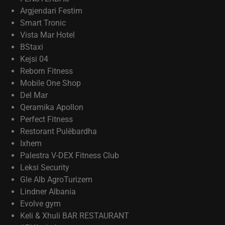
Argjendari Festim
Smart Tronic
Vista Mar Hotel
BStaxi
Kejsi 04
Reborn Fitness
Mobile One Shop
Del Mar
Qeramika Apollon
Perfect Fitness
Restorant Pulëbardha
Ixhem
Palestra V-DEX Fitness Club
Leksi Security
Gle Alb AgroTurizem
Lindner Albania
Evolve gym
Keli & Xhuli BAR RESTAURANT