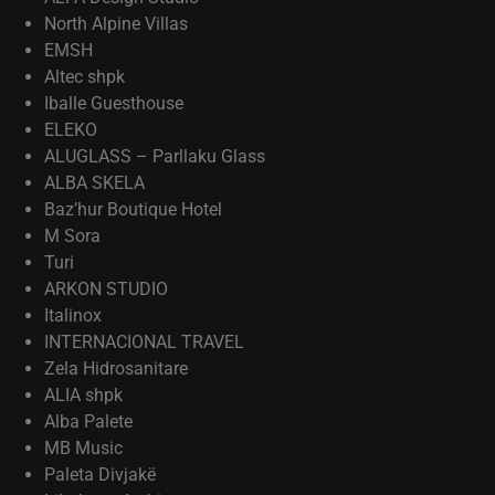
North Alpine Villas
EMSH
Altec shpk
Iballe Guesthouse
ELEKO
ALUGLASS – Parllaku Glass
ALBA SKELA
Baz’hur Boutique Hotel
M Sora
Turi
ARKON STUDIO
Italinox
INTERNACIONAL TRAVEL
Zela Hidrosanitare
ALIA shpk
Alba Palete
MB Music
Paleta Divjakë