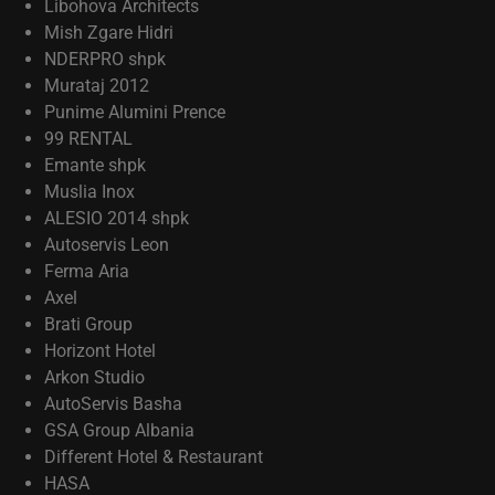
Libohova Architects
Mish Zgare Hidri
NDERPRO shpk
Murataj 2012
Punime Alumini Prence
99 RENTAL
Emante shpk
Muslia Inox
ALESIO 2014 shpk
Autoservis Leon
Ferma Aria
Axel
Brati Group
Horizont Hotel
Arkon Studio
AutoServis Basha
GSA Group Albania
Different Hotel & Restaurant
HASA