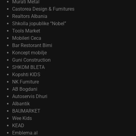
Murati Metal
Castorea Design & Furnitures
Realtors Albania
Shkolla jopublike “Nobel”
Tools Market
Mobileri Ceca
Bar Restorant Bimi
Koncept mobilje
Guni Construction
SHKOM BLETA
Kopshti KIDS
NK Furniture
AB Bogdani
Autoservis Dhuri
Albantik
BAUMARKET
Wee Kids
KEAD
Emblema.al