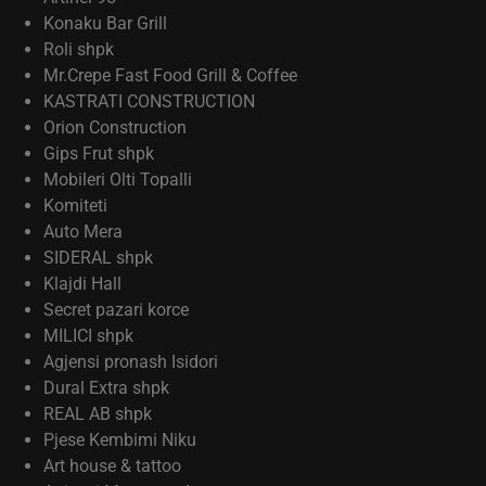
Konaku Bar Grill
Roli shpk
Mr.Crepe Fast Food Grill & Coffee
KASTRATI CONSTRUCTION
Orion Construction
Gips Frut shpk
Mobileri Olti Topalli
Komiteti
Auto Mera
SIDERAL shpk
Klajdi Hall
Secret pazari korce
MILICI shpk
Agjensi pronash Isidori
Dural Extra shpk
REAL AB shpk
Pjese Kembimi Niku
Art house & tattoo