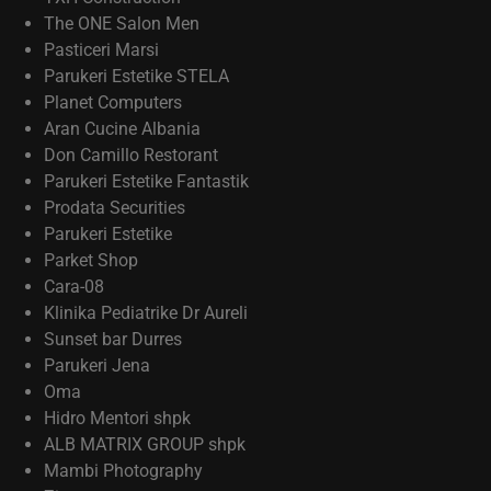
The ONE Salon Men
Pasticeri Marsi
Parukeri Estetike STELA
Planet Computers
Aran Cucine Albania
Don Camillo Restorant
Parukeri Estetike Fantastik
Prodata Securities
Parukeri Estetike
Parket Shop
Cara-08
Klinika Pediatrike Dr Aureli
Sunset bar Durres
Parukeri Jena
Oma
Hidro Mentori shpk
ALB MATRIX GROUP shpk
Mambi Photography