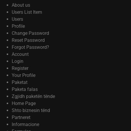
About us
Users List Item
Users
Profile
Change Password
Reset Password
Forgot Password?
Account
Login
Register
Your Profile
Paketat
Paketa falas
Zgjidh paketën tënde
Home Page
Shto biznesin tënd
Partneret
Informacione