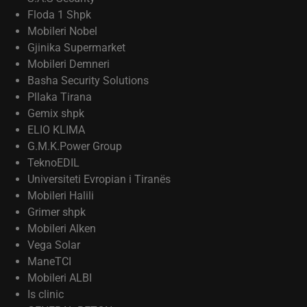
Floda 1 Shpk
Mobileri Nobel
Gjinika Supermarket
Mobileri Demneri
Basha Security Solutions
Pllaka Tirana
Gemix shpk
ELIO KLIMA
G.M.K.Power Group
TeknoEDIL
Universiteti Evropian i Tiranës
Mobileri Halili
Grimer shpk
Mobileri Alken
Vega Solar
ManeTCI
Mobileri ALBI
Is clinic