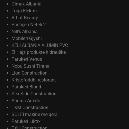
Dimax Albania
Togu Elektrik
Art of Beauty
Pastiçeri Nefeli 2
Nill’s Albania
Mobileri Gjyshi
KELI ALBANIA ALUMIN PVC
El Hajz produkte hidraulike
Parukeri Venus
Nobu Sushi Tirana
Lion Construction
Kristoforidhi restorant
Parukeri Blond
Sea Side Construction
Andrea Arredo
T&M Construction
SOLEI makine me qera
Parukeri Liktrx
TXH Construction