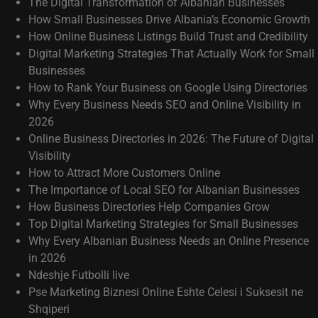
The Digital Transformation of Albanian Businesses
How Small Businesses Drive Albania’s Economic Growth
How Online Business Listings Build Trust and Credibility
Digital Marketing Strategies That Actually Work for Small
Businesses
How to Rank Your Business on Google Using Directories
Why Every Business Needs SEO and Online Visibility in
2026
Online Business Directories in 2026: The Future of Digital
Visibility
How to Attract More Customers Online
The Importance of Local SEO for Albanian Businesses
How Business Directories Help Companies Grow
Top Digital Marketing Strategies for Small Businesses
Why Every Albanian Business Needs an Online Presence
in 2026
Ndeshje Futbolli live
Pse Marketing Biznesi Online Eshte Celesi i Suksesit ne
Shqiperi