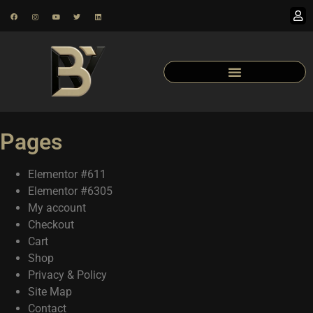
Pages
Elementor #611
Elementor #6305
My account
Checkout
Cart
Shop
Privacy & Policy
Site Map
Contact