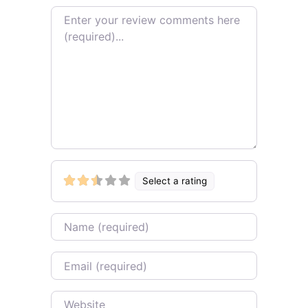
Review text
Select a rating
Name
Email
Website