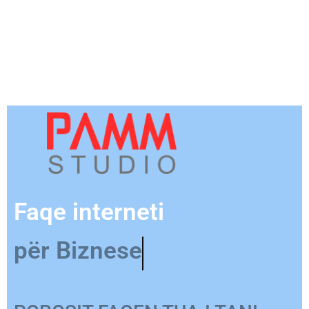
Faqe interneti
për Produkt
POROSIT FAQEN TUAJ TANI