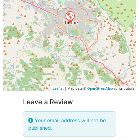
Leaflet
| Map data ©
OpenStreetMap
contributors
Leave a Review
Your email address will not be
published.