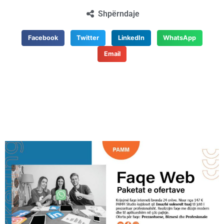
Shpërndaje
Facebook
Twitter
LinkedIn
WhatsApp
Email