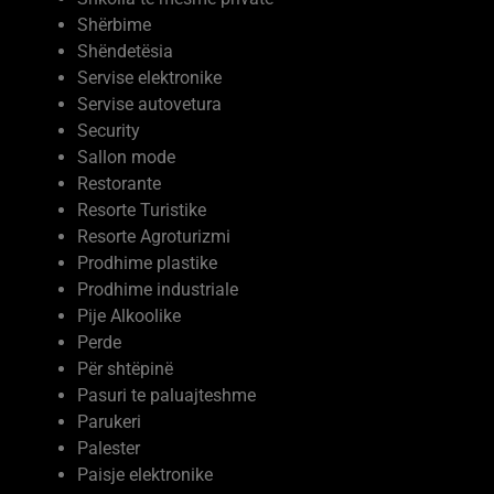
Shëndetësia
Servise elektronike
Servise autovetura
Security
Sallon mode
Restorante
Resorte Turistike
Resorte Agroturizmi
Prodhime plastike
Prodhime industriale
Pije Alkoolike
Perde
Për shtëpinë
Pasuri te paluajteshme
Parukeri
Palester
Paisje elektronike
Ndërtim