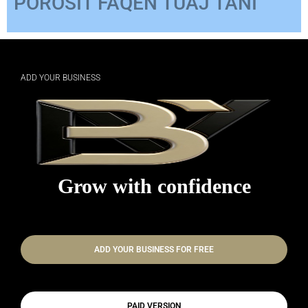
ADD YOUR BUSINESS
Grow with confidence
ADD YOUR BUSINESS FOR FREE
PAID VERSION