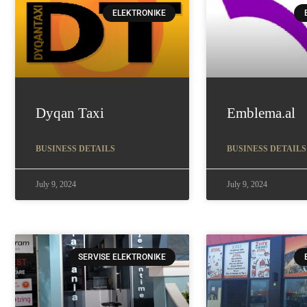
ELEKTRONIKE
Dyqan Taxi
Emblema.al
BUSINESS DETAILS
BUSINESS DETAILS
July 9, 2024
July 9, 2024
SERVISE ELEKTRONIKE