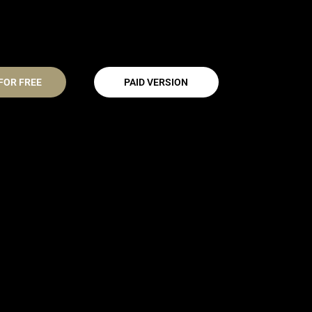
FOR FREE
PAID VERSION