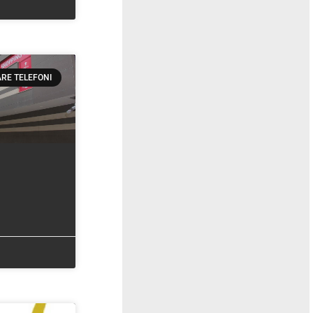
RE TELEFONI
V