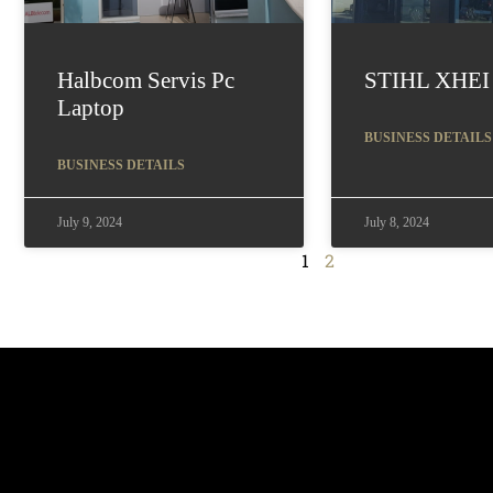
Halbcom Servis Pc
STIHL XHEI
Laptop
BUSINESS DETAILS
BUSINESS DETAILS
July 9, 2024
July 8, 2024
1
2