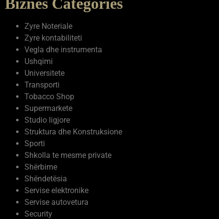
Biznes Categories
Zyre Noteriale
Zyre kontabiliteti
Vegla dhe instrumenta
Ushqimi
Universitete
Transporti
Tobacco Shop
Supermarkete
Studio ligjore
Struktura dhe Konstruksione
Sporti
Shkolla te mesme private
Shërbime
Shëndetësia
Servise elektronike
Servise autovetura
Security