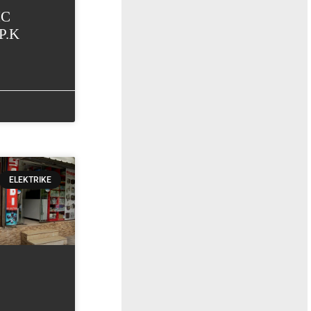
IC
P.K
ELEKTRIKE