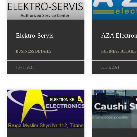
Elektro-Servis
AZA Electron
BUSINESS DETAILS
BUSINESS DETAILS
July 1, 2021
July 1, 2021
ELEKTRONIKE