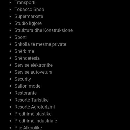
Transporti
Tobacco Shop
Supermarkete
Studio ligjore
Struktura dhe Konstruksione
Sporti
Shkolla te mesme private
Shërbime
Shëndetësia
Servise elektronike
Servise autovetura
Security
Sallon mode
Restorante
Resorte Turistike
Resorte Agroturizmi
Prodhime plastike
Prodhime industriale
Pije Alkoolike