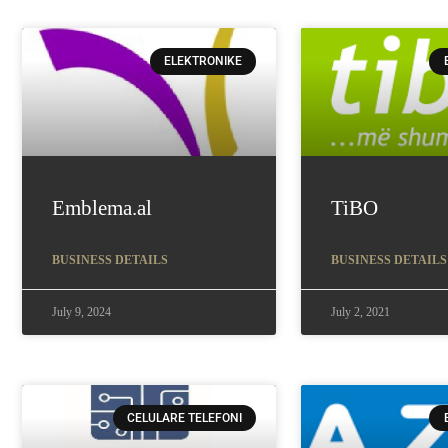
ELEKTRONIKE
Emblema.al
TiBO
BUSINESS DETAILS
BUSINESS DETAILS
July 9, 2024
July 2, 2021
CELULARE TELEFONI