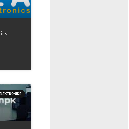
ics
ELEKTRONIKE