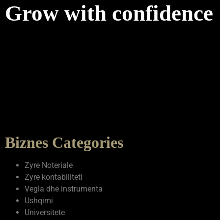
Grow with confidence
Biznes Categories
Zyre Noteriale
Zyre kontabiliteti
Vegla dhe instrumenta
Ushqimi
Universitete