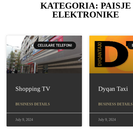
KATEGORIA: PAISJE
ELEKTRONIKE
CELULARE TELEFONI
Shopping TV
Dyqan Taxi
BUSINESS DETAILS
BUSINESS DETAILS
July 9, 2024
July 9, 2024