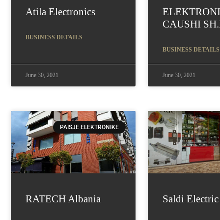
Atila Electronics
ELEKTRON
CAUSHI SH.
BUSINESS DETAILS
BUSINESS DETAILS
June 30, 2021
June 30, 2021
PAISJE ELEKTRONIKE
RATECH Albania
Saldi Electric