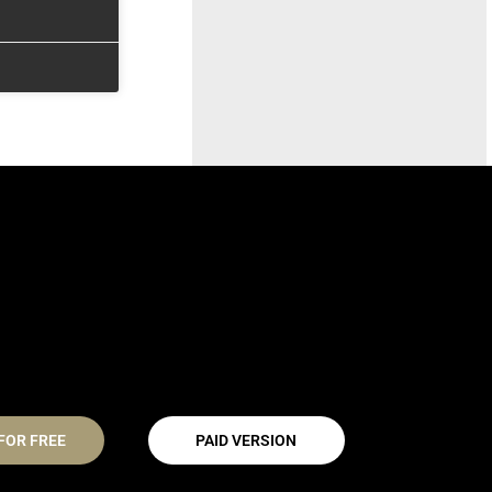
FOR FREE
PAID VERSION