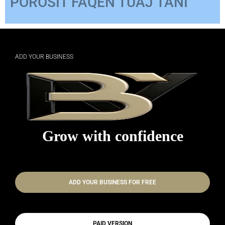
ADD YOUR BUSINESS
Grow with confidence
ADD YOUR BUSINESS FOR FREE
PAID VERSION