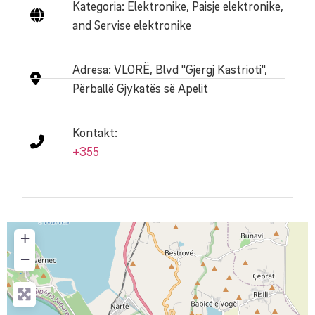
Kategoria: Elektronike, Paisje elektronike,
and Servise elektronike
Adresa:
VLORË, Blvd "Gjergj Kastrioti",
Përballë Gjykatës së Apelit
Kontakt:
+355
+
−