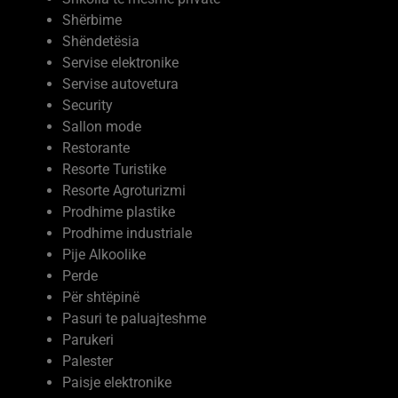
Shëndetësia
Servise elektronike
Servise autovetura
Security
Sallon mode
Restorante
Resorte Turistike
Resorte Agroturizmi
Prodhime plastike
Prodhime industriale
Pije Alkoolike
Perde
Për shtëpinë
Pasuri te paluajteshme
Parukeri
Palester
Paisje elektronike
Ndërtim