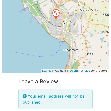
Leaflet
| Map data ©
OpenStreetMap
contributors
Leave a Review
Your email address will not be
published.