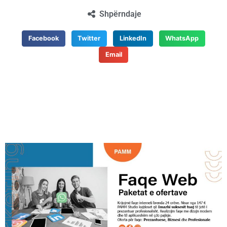
Shpërndaje
Facebook
Twitter
LinkedIn
WhatsApp
Email