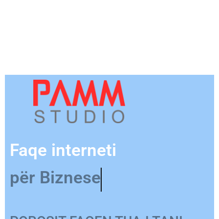
Faqe interneti
për Produkt
POROSIT FAQEN TUAJ TANI