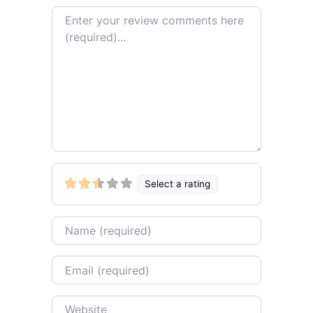
Review text
Select a rating
Name
Email
Website