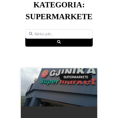
KATEGORIA:
SUPERMARKETE
Kërko për...
Search
SUPERMARKETE