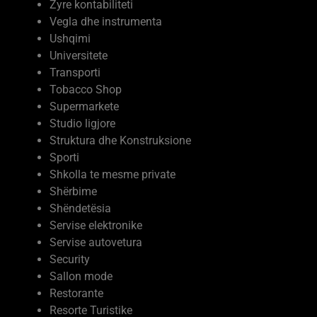
Zyre kontabiliteti
Vegla dhe instrumenta
Ushqimi
Universitete
Transporti
Tobacco Shop
Supermarkete
Studio ligjore
Struktura dhe Konstruksione
Sporti
Shkolla te mesme private
Shërbime
Shëndetësia
Servise elektronike
Servise autovetura
Security
Sallon mode
Restorante
Resorte Turistike