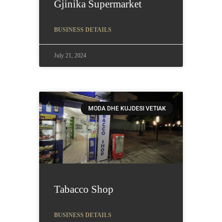
Gjinika Supermarket
BUSINESS DETAILS
July 21, 2024
MODA DHE KUJDESI VETIAK
Tabacco Shop
BUSINESS DETAILS