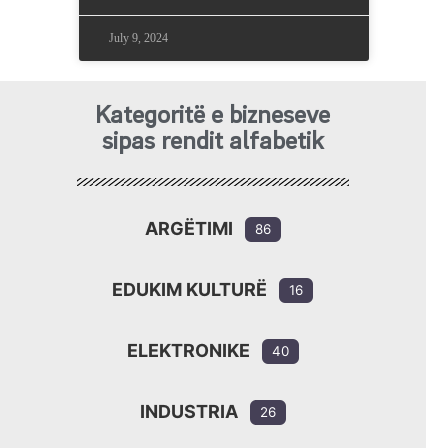
July 9, 2024
Kategoritë e bizneseve
sipas rendit alfabetik
ARGËTIMI
86
EDUKIM KULTURË
16
ELEKTRONIKE
40
INDUSTRIA
26