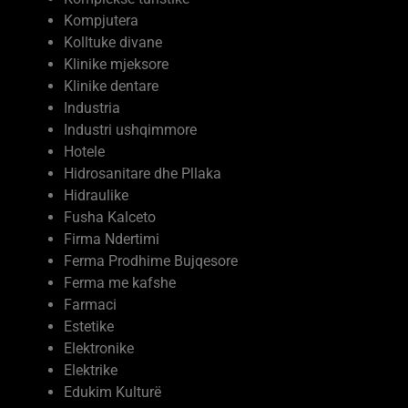
Kompjutera
Kolltuke divane
Klinike mjeksore
Klinike dentare
Industria
Industri ushqimmore
Hotele
Hidrosanitare dhe Pllaka
Hidraulike
Fusha Kalceto
Firma Ndertimi
Ferma Prodhime Bujqesore
Ferma me kafshe
Farmaci
Estetike
Elektronike
Elektrike
Edukim Kulturë