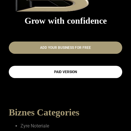
Grow with confidence
ADD YOUR BUSINESS FOR FREE
PAID VERSION
Biznes Categories
Zyre Noteriale