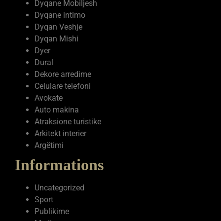
Dyqane Mobiljesh
Dyqane intimo
Dyqan Veshje
Dyqan Mishi
Dyer
Dural
Dekore arredime
Celulare telefoni
Avokate
Auto makina
Atraksione turistike
Arkitekt interier
Argëtimi
Informations
Uncategorized
Sport
Publikime