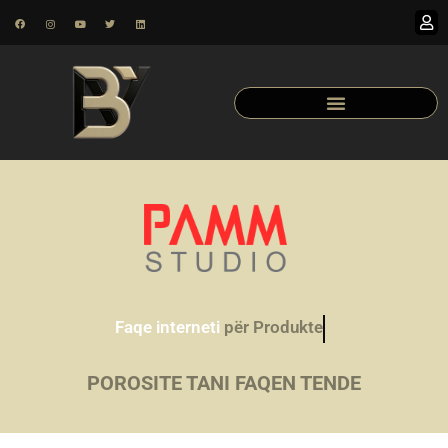
Faqe interneti
për Produkte
POROSITE TANI FAQEN TENDE