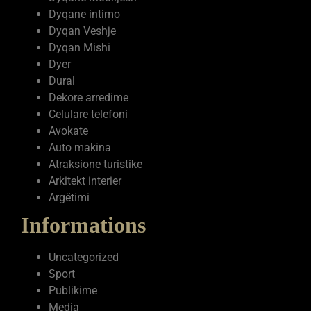
Dyqane intimo
Dyqan Veshje
Dyqan Mishi
Dyer
Dural
Dekore arredime
Celulare telefoni
Avokate
Auto makina
Atraksione turistike
Arkitekt interier
Argëtimi
Informations
Uncategorized
Sport
Publikime
Media