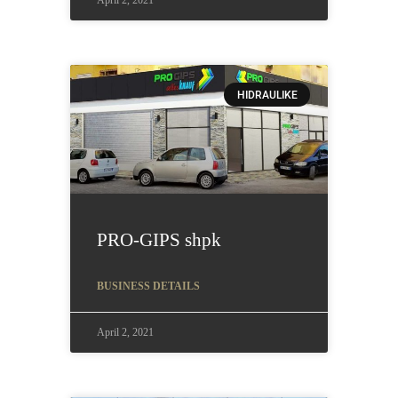
April 2, 2021
HIDRAULIKE
PRO-GIPS shpk
BUSINESS DETAILS
April 2, 2021