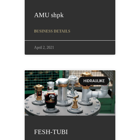
AMU shpk
BUSINESS DETAILS
April 2, 2021
HIDRAULIKE
FESH-TUBI