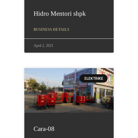
Hidro Mentori shpk
BUSINESS DETAILS
April 2, 2021
ELEKTRIKE
Cara-08