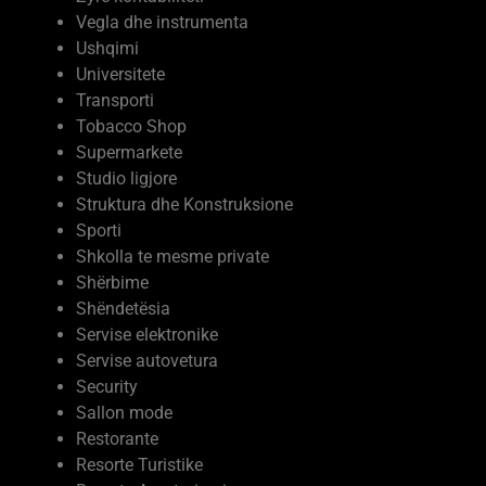
Vegla dhe instrumenta
Ushqimi
Universitete
Transporti
Tobacco Shop
Supermarkete
Studio ligjore
Struktura dhe Konstruksione
Sporti
Shkolla te mesme private
Shërbime
Shëndetësia
Servise elektronike
Servise autovetura
Security
Sallon mode
Restorante
Resorte Turistike