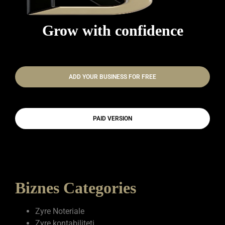
Grow with confidence
ADD YOUR BUSINESS FOR FREE
PAID VERSION
Biznes Categories
Zyre Noteriale
Zyre kontabiliteti