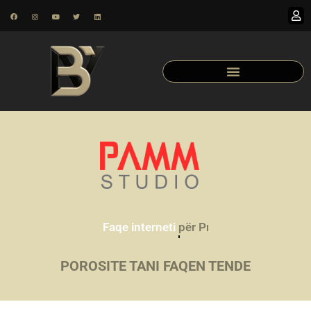
Faqe interneti
për Prona
POROSITE TANI FAQEN TENDE