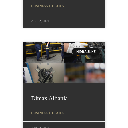
BUSINESS DETAILS
April 2, 2021
HIDRAULIKE
Dimax Albania
BUSINESS DETAILS