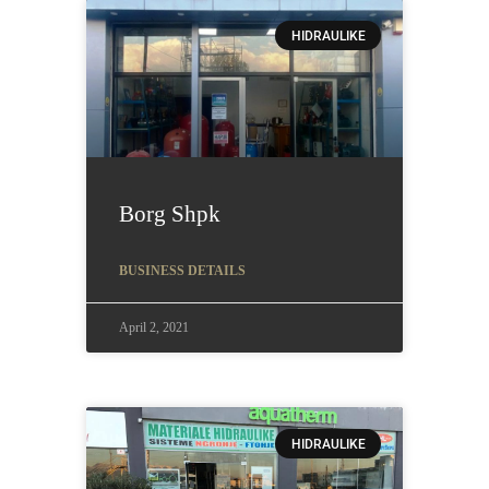
HIDRAULIKE
Borg Shpk
BUSINESS DETAILS
April 2, 2021
HIDRAULIKE