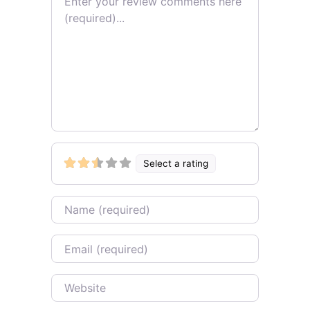
Select a rating
Name
Email
Website