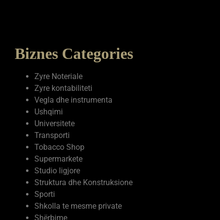
Biznes Categories
Zyre Noteriale
Zyre kontabiliteti
Vegla dhe instrumenta
Ushqimi
Universitete
Transporti
Tobacco Shop
Supermarkete
Studio ligjore
Struktura dhe Konstruksione
Sporti
Shkolla te mesme private
Shërbime
Shëndetësia