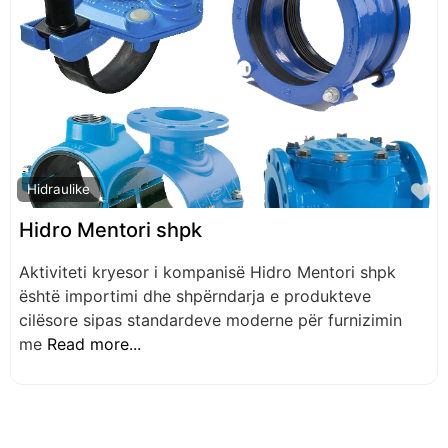
F
Hidraulike
Hidro Mentori shpk
Aktiviteti kryesor i kompanisë Hidro Mentori shpk
është importimi dhe shpërndarja e produkteve
cilësore sipas standardeve moderne për furnizimin
me
Read more...