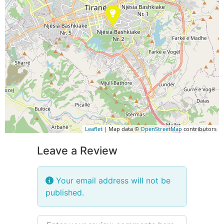
Leaflet
| Map data ©
OpenStreetMap
contributors
Leave a Review
Your email address will not be
published.
Review text