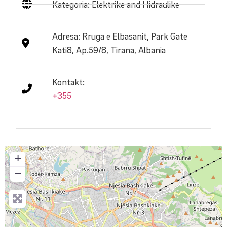
Kategoria: Elektrike and Hidraulike
Adresa:
Rruga e Elbasanit, Park Gate
Kati8, Ap.59/8, Tirana, Albania
Kontakt:
+355
+
−