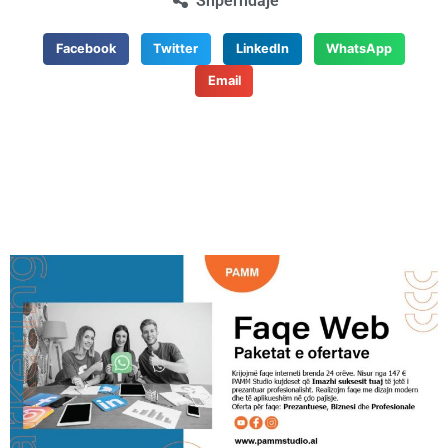
Shpërndaje
Facebook
Twitter
LinkedIn
WhatsApp
Email