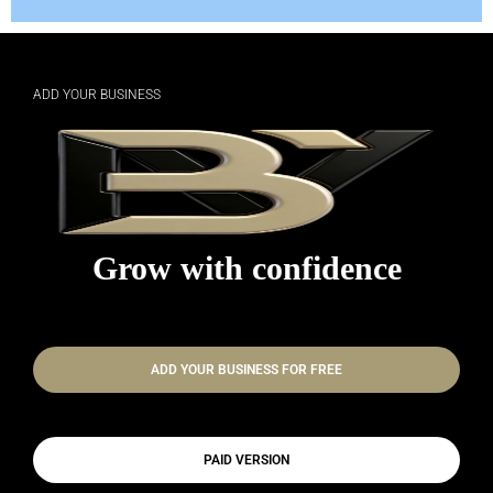
ADD YOUR BUSINESS
Grow with confidence
ADD YOUR BUSINESS FOR FREE
PAID VERSION