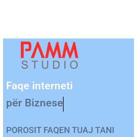
Faqe interneti
për Produkt
POROSIT FAQEN TUAJ TANI