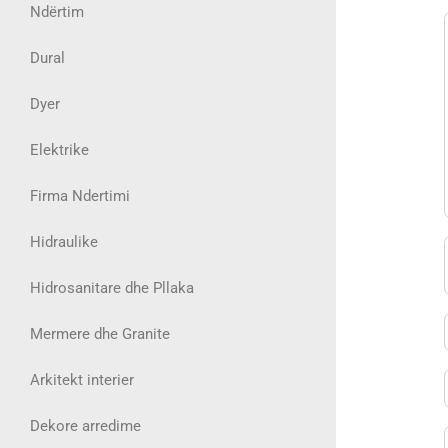
Ndërtim
Dural
Dyer
Elektrike
Firma Ndertimi
Hidraulike
Hidrosanitare dhe Pllaka
Mermere dhe Granite
Arkitekt interier
Dekore arredime