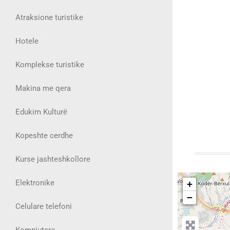
Atraksione turistike
Hotele
Komplekse turistike
Makina me qera
Edukim Kulturë
Kopeshte cerdhe
Kurse jashteshkollore
Elektronike
+
−
Celulare telefoni
Kompjutera