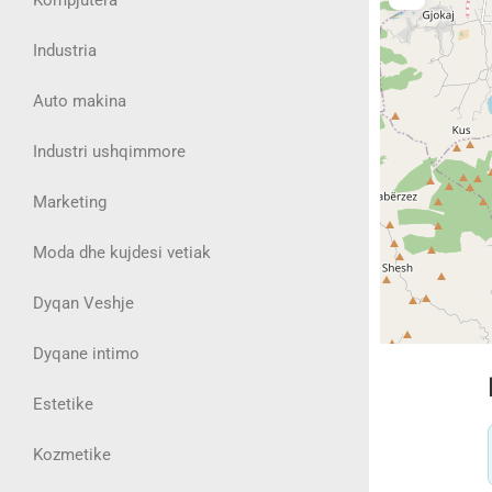
Industria
Auto makina
Industri ushqimmore
Marketing
Moda dhe kujdesi vetiak
Dyqan Veshje
Dyqane intimo
Estetike
Kozmetike