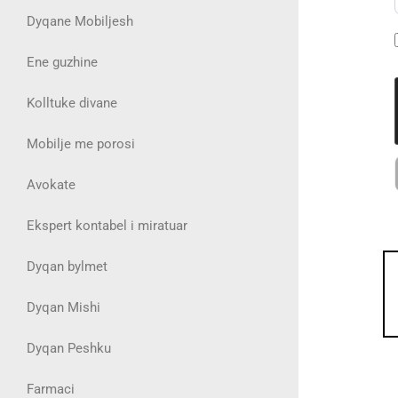
Dyqane Mobiljesh
Ene guzhine
Kolltuke divane
Mobilje me porosi
Avokate
Ekspert kontabel i miratuar
Dyqan bylmet
Dyqan Mishi
Dyqan Peshku
Farmaci