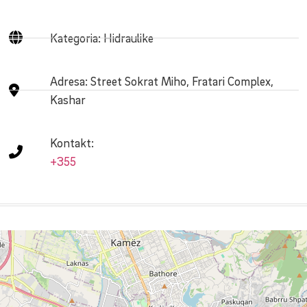
Kategoria: Hidraulike
Adresa:
Street Sokrat Miho, Fratari Complex,
Kashar
Kontakt:
+355