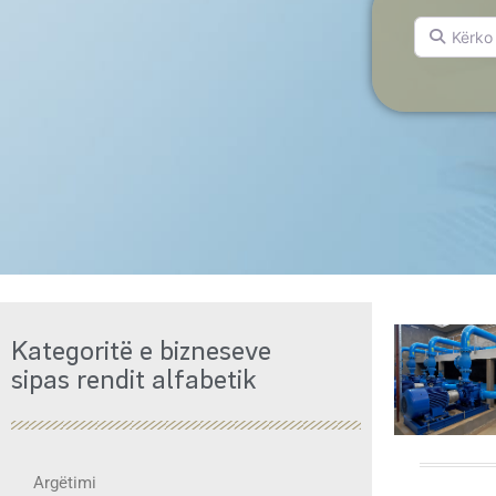
Kërko për.
Kategoritë e bizneseve
sipas rendit alfabetik
Argëtimi