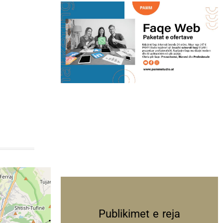
Publikimet e reja