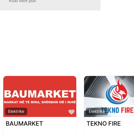
Klub nate pub
Favorite
Elektrike
Elektrike
BAUMARKET
TEKNO FIRE