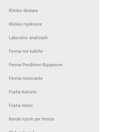
Klinike dentare
Klinike mjeksore
Laborator analizash
Ferma me kafshe
Ferma Prodhime Bujqesore
Ferma restorante
Fusha Kalceto
Fusha tenisi
Kende lojrsh per femije