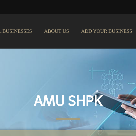
L BUSINESSES
ABOUT US
ADD YOUR BUSINESS
AMU SHPK