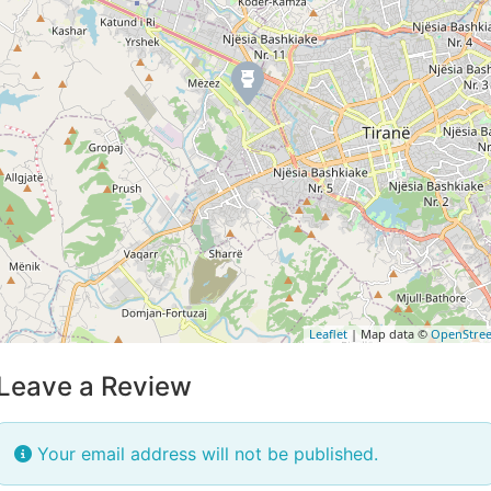
Leaflet
| Map data ©
OpenStre
Leave a Review
Your email address will not be published.