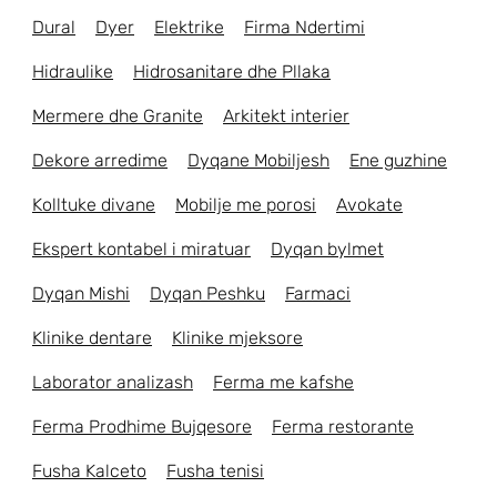
Dural
Dyer
Elektrike
Firma Ndertimi
Hidraulike
Hidrosanitare dhe Pllaka
Mermere dhe Granite
Arkitekt interier
Dekore arredime
Dyqane Mobiljesh
Ene guzhine
Kolltuke divane
Mobilje me porosi
Avokate
Ekspert kontabel i miratuar
Dyqan bylmet
Dyqan Mishi
Dyqan Peshku
Farmaci
Klinike dentare
Klinike mjeksore
Laborator analizash
Ferma me kafshe
Ferma Prodhime Bujqesore
Ferma restorante
Fusha Kalceto
Fusha tenisi