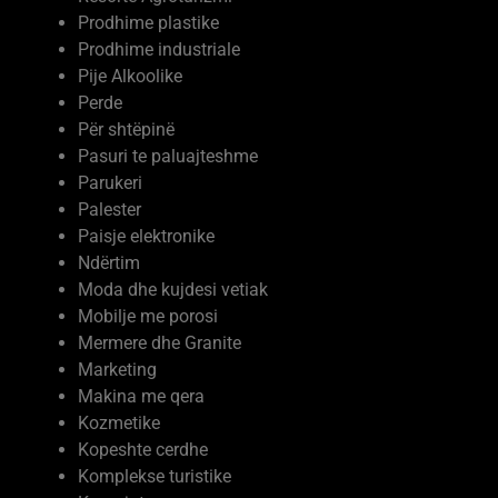
Prodhime plastike
Prodhime industriale
Pije Alkoolike
Perde
Për shtëpinë
Pasuri te paluajteshme
Parukeri
Palester
Paisje elektronike
Ndërtim
Moda dhe kujdesi vetiak
Mobilje me porosi
Mermere dhe Granite
Marketing
Makina me qera
Kozmetike
Kopeshte cerdhe
Komplekse turistike