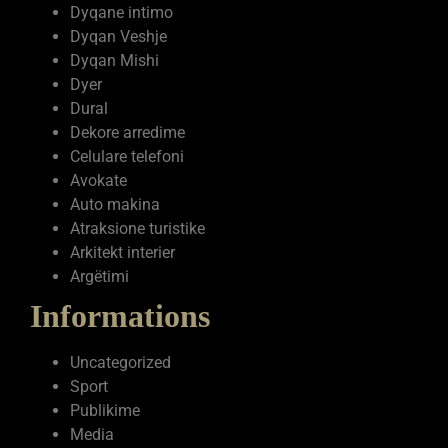
Dyqane intimo
Dyqan Veshje
Dyqan Mishi
Dyer
Dural
Dekore arredime
Celulare telefoni
Avokate
Auto makina
Atraksione turistike
Arkitekt interier
Argëtimi
Informations
Uncategorized
Sport
Publikime
Media