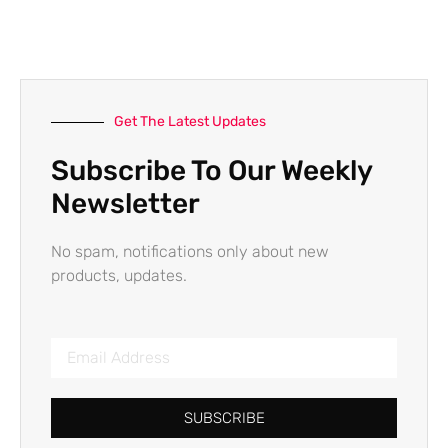
Get The Latest Updates
Subscribe To Our Weekly
Newsletter
No spam, notifications only about new
products, updates.
SUBSCRIBE