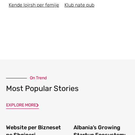
Kende lojrsh per femije
Klub nate pub
On Trend
Most Popular Stories
EXPLORE MORE
Website per Bizneset
Albania’s Growing