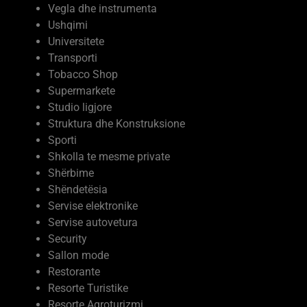
Vegla dhe instrumenta
Ushqimi
Universitete
Transporti
Tobacco Shop
Supermarkete
Studio ligjore
Struktura dhe Konstruksione
Sporti
Shkolla te mesme private
Shërbime
Shëndetësia
Servise elektronike
Servise autovetura
Security
Sallon mode
Restorante
Resorte Turistike
Resorte Agroturizmi