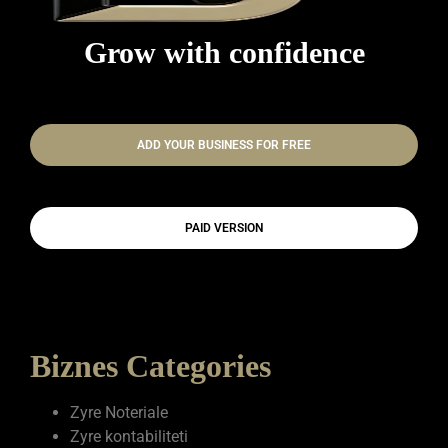
Grow with confidence
ADD YOUR BUSINESS FOR FREE
PAID VERSION
Biznes Categories
Zyre Noteriale
Zyre kontabiliteti