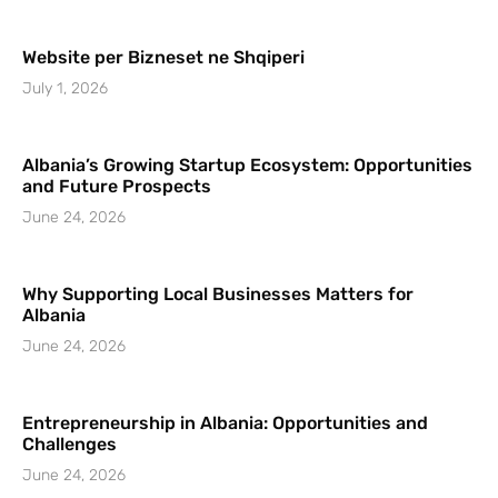
Website per Bizneset ne Shqiperi
July 1, 2026
Albania’s Growing Startup Ecosystem: Opportunities
and Future Prospects
June 24, 2026
Why Supporting Local Businesses Matters for
Albania
June 24, 2026
Entrepreneurship in Albania: Opportunities and
Challenges
June 24, 2026