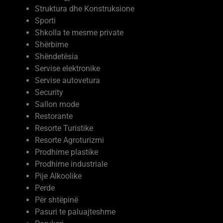
Struktura dhe Konstruksione
Sporti
Shkolla te mesme private
Shërbime
Shëndetësia
Servise elektronike
Servise autovetura
Security
Sallon mode
Restorante
Resorte Turistike
Resorte Agroturizmi
Prodhime plastike
Prodhime industriale
Pije Alkoolike
Perde
Për shtëpinë
Pasuri te paluajteshme