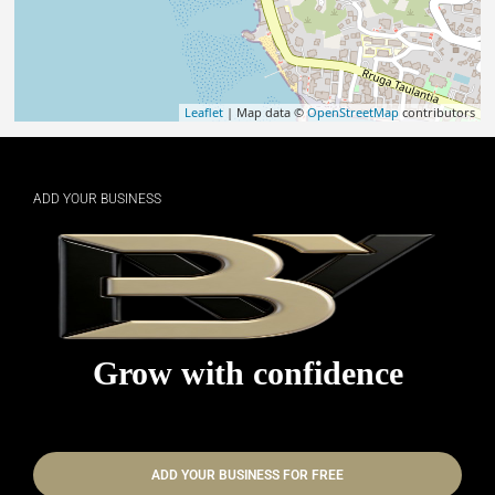
Leaflet
| Map data ©
OpenStreetMap
contributors
ADD YOUR BUSINESS
Grow with confidence
ADD YOUR BUSINESS FOR FREE