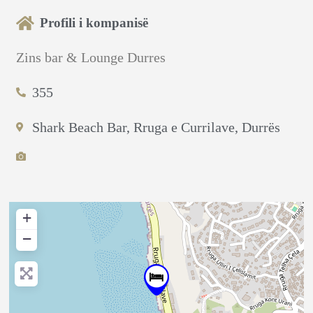
Profili i kompanisë
Zins bar & Lounge Durres
355
Shark Beach Bar, Rruga e Currilave, Durrës
+
−