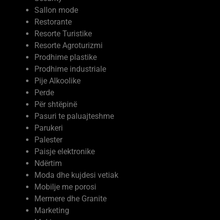
Sallon mode
Restorante
Resorte Turistike
Resorte Agroturizmi
Prodhime plastike
Prodhime industriale
Pije Alkoolike
Perde
Për shtëpinë
Pasuri te paluajteshme
Parukeri
Palester
Paisje elektronike
Ndërtim
Moda dhe kujdesi vetiak
Mobilje me porosi
Mermere dhe Granite
Marketing