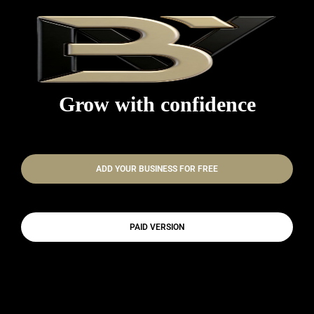
Grow with confidence
ADD YOUR BUSINESS FOR FREE
PAID VERSION