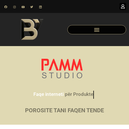
Faqe interneti
për Prona
POROSITE TANI FAQEN TENDE