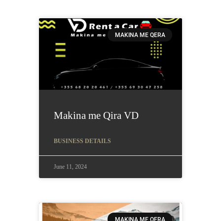
MAKINA ME QERA
Makina me Qira VD
BUSINESS DETAILS
June 11, 2024
MAKINA ME QERA