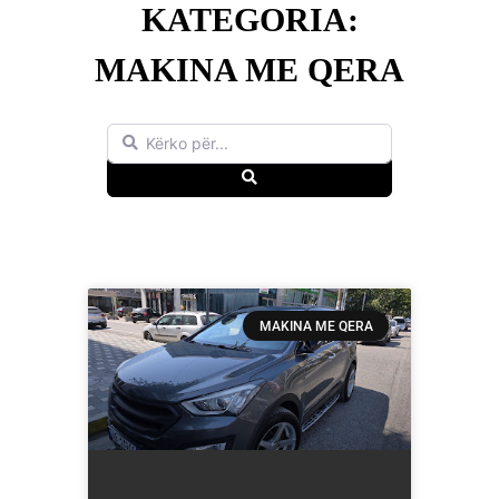
KATEGORIA:
MAKINA ME QERA
Kërko për...
Search
MAKINA ME QERA