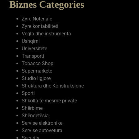
Biznes Categories
Zyre Noteriale
Zyre kontabiliteti
Vegla dhe instrumenta
Ushqimi
Universitete
Transporti
Tobacco Shop
Supermarkete
Studio ligjore
Struktura dhe Konstruksione
Sporti
Shkolla te mesme private
Shërbime
Shëndetësia
Servise elektronike
Servise autovetura
Security