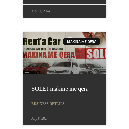
July 21, 2024
MAKINA ME QERA
SOLEI makine me qera
BUSINESS DETAILS
July 8, 2024