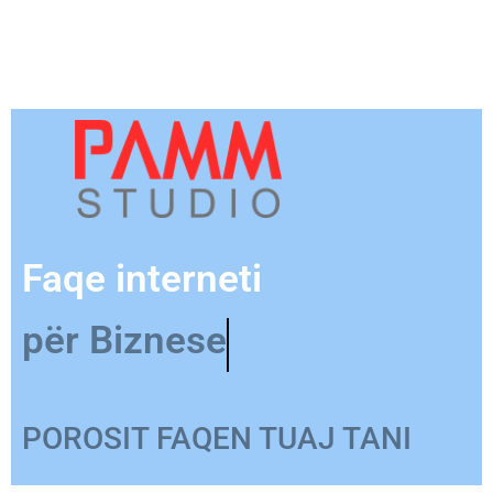
Faqe interneti
për Produkt
POROSIT FAQEN TUAJ TANI