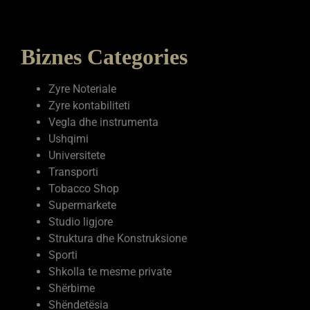
Biznes Categories
Zyre Noteriale
Zyre kontabiliteti
Vegla dhe instrumenta
Ushqimi
Universitete
Transporti
Tobacco Shop
Supermarkete
Studio ligjore
Struktura dhe Konstruksione
Sporti
Shkolla te mesme private
Shërbime
Shëndetësia
Servise elektronike