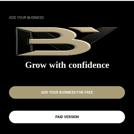
ADD YOUR BUSINESS
Grow with confidence
ADD YOUR BUSINESS FOR FREE
PAID VERSION