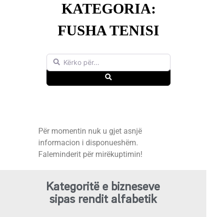
KATEGORIA:
FUSHA TENISI
Kërko për...
Search
Për momentin nuk u gjet asnjë
informacion i disponueshëm.
Faleminderit për mirëkuptimin!
Kategoritë e bizneseve
sipas rendit alfabetik