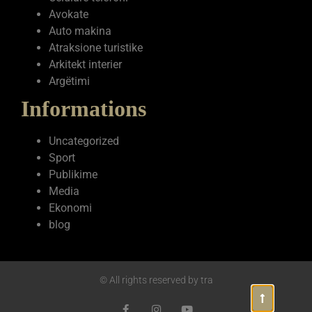
Avokate
Auto makina
Atraksione turistike
Arkitekt interier
Argëtimi
Informations
Uncategorized
Sport
Publikime
Media
Ekonomi
blog
© All rights reserved by tra