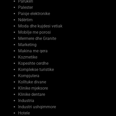
Parukeri
Palester
Paisje elektronike
Ndërtim
Moda dhe kujdesi vetiak
Mobilje me porosi
Mermere dhe Granite
Marketing
Makina me qera
Kozmetike
Kopeshte cerdhe
Komplekse turistike
Kompjutera
Kolltuke divane
Klinike mjeksore
Klinike dentare
Industria
Industri ushqimmore
Hotele