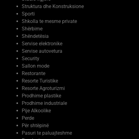
Struktura dhe Konstruksione
Sporti
Shkolla te mesme private
Shërbime
Shëndetësia
Servise elektronike
Servise autovetura
Security
Sallon mode
Restorante
Resorte Turistike
Resorte Agroturizmi
Prodhime plastike
Prodhime industriale
Pije Alkoolike
Perde
Për shtëpinë
Pasuri te paluajteshme