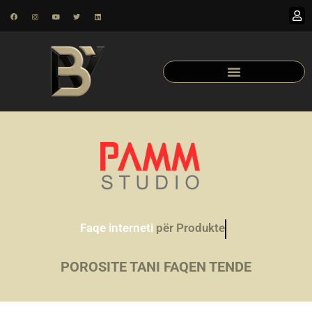
Faqe interneti
për Produkte
POROSITE TANI FAQEN TENDE