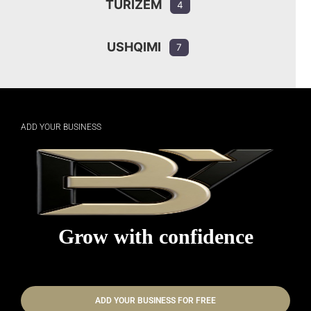
TURIZËM
4
USHQIMI
7
ADD YOUR BUSINESS
Grow with confidence
ADD YOUR BUSINESS FOR FREE