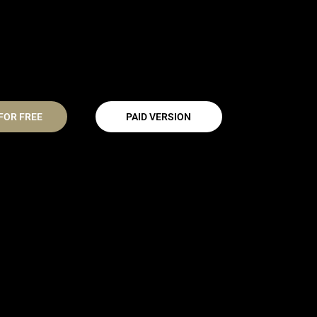
FOR FREE
PAID VERSION