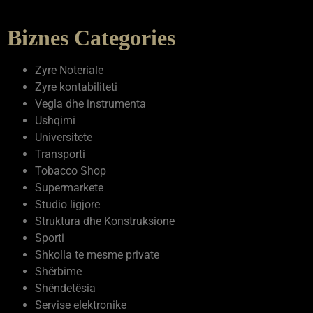
Biznes Categories
Zyre Noteriale
Zyre kontabiliteti
Vegla dhe instrumenta
Ushqimi
Universitete
Transporti
Tobacco Shop
Supermarkete
Studio ligjore
Struktura dhe Konstruksione
Sporti
Shkolla te mesme private
Shërbime
Shëndetësia
Servise elektronike