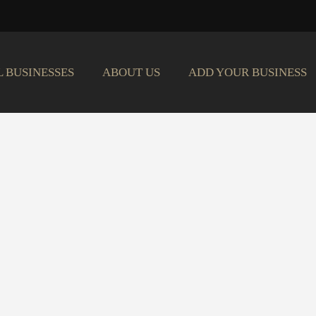
L BUSINESSES
ABOUT US
ADD YOUR BUSINESS