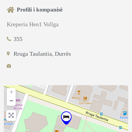
Profili i kompanisë
Kreperia Hen1 Vollga
355
Rruga Taulantia, Durrës
+
−