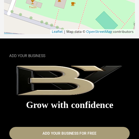
Leaflet
| Map data ©
OpenStreetMap
contributors
ADD YOUR BUSINESS
Grow with confidence
ADD YOUR BUSINESS FOR FREE