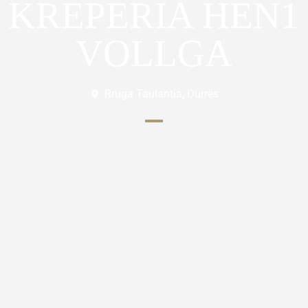
KREPERIA HEN1
VOLLGA
Rruga Taulantia, Durrës