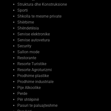
Struktura dhe Konstruksione
Sporti
Shkolla te mesme private
Shërbime
Shëndetësia
Servise elektronike
Servise autovetura
Security
Sallon mode
Restorante
Resorte Turistike
Resorte Agroturizmi
Prodhime plastike
Prodhime industriale
Pije Alkoolike
Perde
Për shtëpinë
Pasuri te paluajteshme