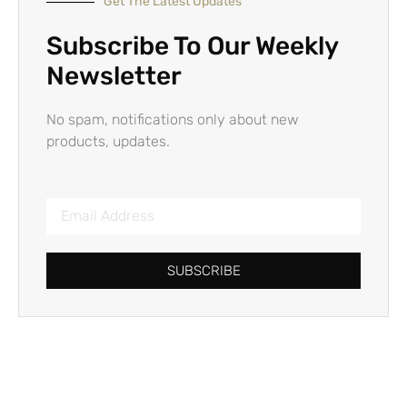
Get The Latest Updates
Subscribe To Our Weekly
Newsletter
No spam, notifications only about new
products, updates.
SUBSCRIBE