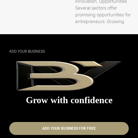
innovation. Opportunities
Several sectors offer
promising opportunities for
entrepreneurs: Growing
ADD YOUR BUSINESS
Grow with confidence
ADD YOUR BUSINESS FOR FREE