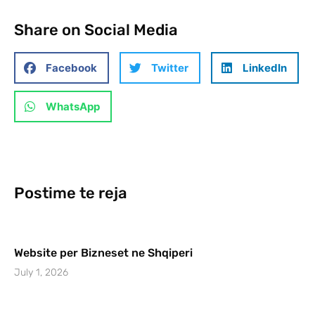
Share on Social Media
Facebook
Twitter
LinkedIn
WhatsApp
Postime te reja
Website per Bizneset ne Shqiperi
July 1, 2026