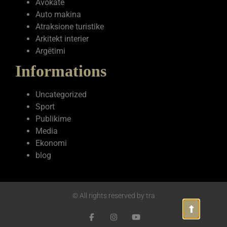
Avokate
Auto makina
Atraksione turistike
Arkitekt interier
Argëtimi
Informations
Uncategorized
Sport
Publikime
Media
Ekonomi
blog
© All rights reserved by tra