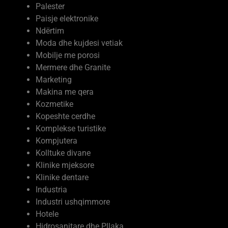
Palester
Paisje elektronike
Ndërtim
Moda dhe kujdesi vetiak
Mobilje me porosi
Mermere dhe Granite
Marketing
Makina me qera
Kozmetike
Kopeshte cerdhe
Komplekse turistike
Kompjutera
Kolltuke divane
Klinike mjeksore
Klinike dentare
Industria
Industri ushqimmore
Hotele
Hidrosanitare dhe Pllaka