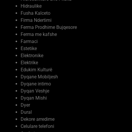
Hidraulike
Fusha Kalceto
Firma Ndertimi
Ferma Prodhime Bujqesore
Ferma me kafshe
Farmaci
Estetike
Elektronike
Elektrike
Edukim Kulturë
Dyqane Mobiljesh
Dyqane intimo
Dyqan Veshje
Dyqan Mishi
Dyer
Dural
Dekore arredime
Celulare telefoni