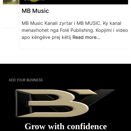
MB Music
MB Music Kanali zyrtar i MB MUSIC. Ky kanal
menaxhohet nga Folé Publishing. Kopjimi i videove
apo këngëve prej këtij
Read more...
ADD YOUR BUSINESS
Grow with confidence