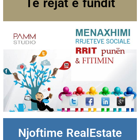
Të rejat e fundit
Njoftime RealEstate