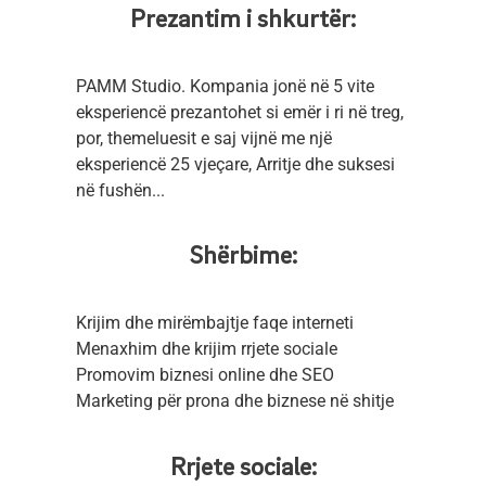
Prezantim i shkurtër:
PAMM Studio. Kompania jonë në 5 vite
eksperiencë prezantohet si emër i ri në treg,
por, themeluesit e saj vijnë me një
eksperiencë 25 vjeçare, Arritje dhe suksesi
në fushën...
Shërbime:
Krijim dhe mirëmbajtje faqe interneti
Menaxhim dhe krijim rrjete sociale
Promovim biznesi online dhe SEO
Marketing për prona dhe biznese në shitje
Rrjete sociale: