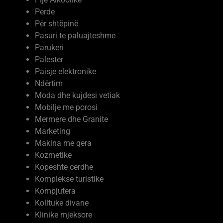
Perde
Për shtëpinë
Pasuri te paluajteshme
Parukeri
Palester
Paisje elektronike
Ndërtim
Moda dhe kujdesi vetiak
Mobilje me porosi
Mermere dhe Granite
Marketing
Makina me qera
Kozmetike
Kopeshte cerdhe
Komplekse turistike
Kompjutera
Kolltuke divane
Klinike mjeksore