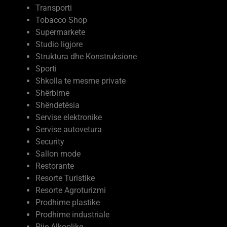
Transporti
Tobacco Shop
Supermarkete
Studio ligjore
Struktura dhe Konstruksione
Sporti
Shkolla te mesme private
Shërbime
Shëndetësia
Servise elektronike
Servise autovetura
Security
Sallon mode
Restorante
Resorte Turistike
Resorte Agroturizmi
Prodhime plastike
Prodhime industriale
Pije Alkoolike