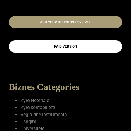
ADD YOUR BUSINESS FOR FREE
PAID VERSION
Biznes Categories
Zyre Noteriale
Zyre kontabiliteti
Vegla dhe instrumenta
Ushqimi
Universitete