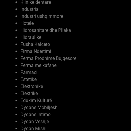
Klinike dentare
Industria
Industri ushqimmore
Hotele
Hidrosanitare dhe Pllaka
Hidraulike
Fusha Kalceto
Firma Ndertimi
Ferma Prodhime Bujqesore
Ferma me kafshe
Farmaci
Estetike
Elektronike
Elektrike
Edukim Kulturë
Dyqane Mobiljesh
Dyqane intimo
Dyqan Veshje
Dyqan Mishi