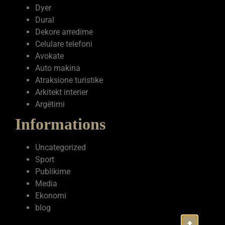
Dyer
Dural
Dekore arredime
Celulare telefoni
Avokate
Auto makina
Atraksione turistike
Arkitekt interier
Argëtimi
Informations
Uncategorized
Sport
Publikime
Media
Ekonomi
blog