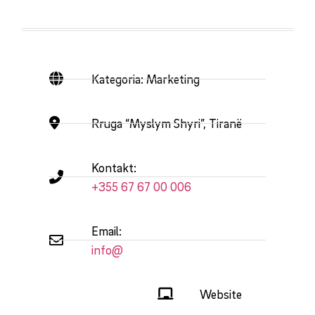
Kategoria: Marketing
Rruga “Myslym Shyri”, Tiranë
Kontakt:
+355 67 67 00 006
Email:
info@
Website