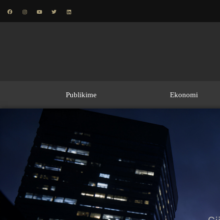
Publikime
Ekonomi