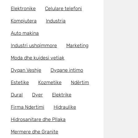
Elektronike
Celulare telefoni
Kompjutera
Industria
Auto makina
Industri ushqimmore
Marketing
Moda dhe kujdesi vetiak
Dyqan Veshje
Dyqane intimo
Estetike
Kozmetike
Ndërtim
Dural
Dyer
Elektrike
Firma Ndertimi
Hidraulike
Hidrosanitare dhe Pllaka
Mermere dhe Granite