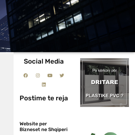
Social Media
Postime te reja
Website per
Bizneset ne Shqiperi