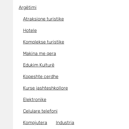
Argëtimi
Atraksione turistike
Hotele
Komplekse turistike
Makina me qera
Edukim Kulturë
Kopeshte cerdhe
Kurse jashteshkollore
Elektronike
Celulare telefoni
Kompjutera
Industria