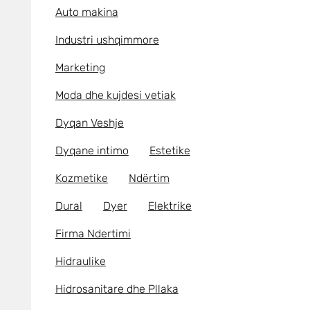
Auto makina
Industri ushqimmore
Marketing
Moda dhe kujdesi vetiak
Dyqan Veshje
Dyqane intimo
Estetike
Kozmetike
Ndërtim
Dural
Dyer
Elektrike
Firma Ndertimi
Hidraulike
Hidrosanitare dhe Pllaka