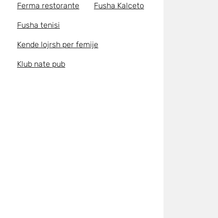
Ferma restorante
Fusha Kalceto
Fusha tenisi
Kende lojrsh per femije
Klub nate pub