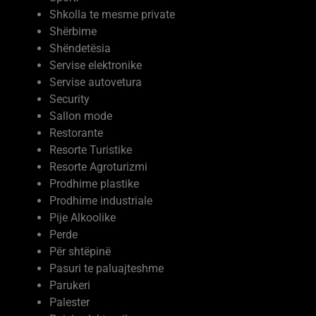
Shkolla te mesme private
Shërbime
Shëndetësia
Servise elektronike
Servise autovetura
Security
Sallon mode
Restorante
Resorte Turistike
Resorte Agroturizmi
Prodhime plastike
Prodhime industriale
Pije Alkoolike
Perde
Për shtëpinë
Pasuri te paluajteshme
Parukeri
Palester