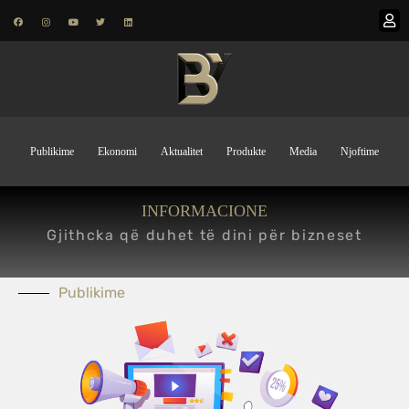
Publikime
Ekonomi
Aktualitet
Produkte
Media
Njoftime
INFORMACIONE
Gjithcka që duhet të dini për bizneset
Publikime