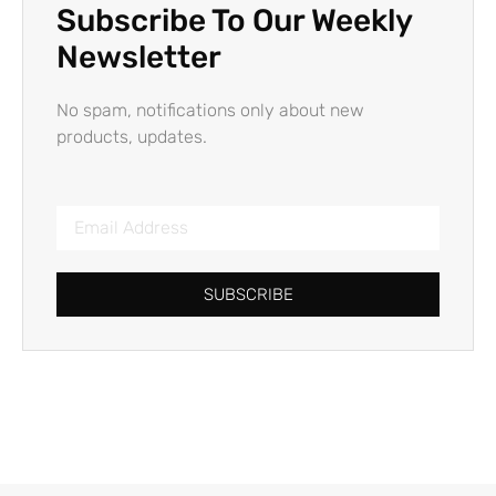
Subscribe To Our Weekly
Newsletter
No spam, notifications only about new
products, updates.
SUBSCRIBE