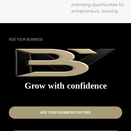
promising opportunities for
entrepreneurs: Growing
ADD YOUR BUSINESS
Grow with confidence
ADD YOUR BUSINESS FOR FREE