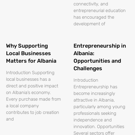
connectivity, and
entrepreneurial education
has encouraged the
development of
Why Supporting
Entrepreneurship in
Local Businesses
Albania:
Matters for Albania
Opportunities and
Challenges
Introduction Supporting
local businesses has a
Introduction
direct and positive impact
Entrepreneurship has
on Albania’s economy.
become increasingly
Every purchase made from
attractive in Albania,
a local company
particularly among young
contributes to job creation
professionals seeking
and
independence and
innovation. Opportunities
Several sectors offer