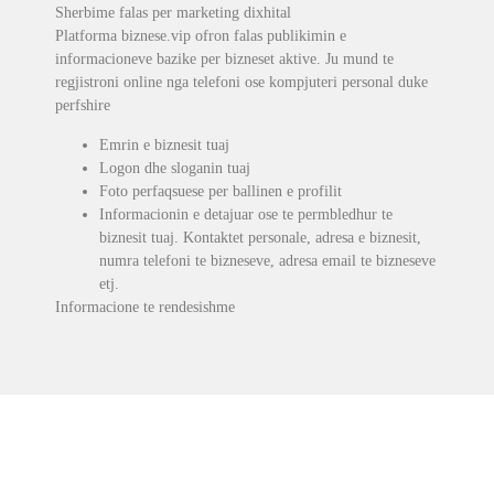
Sherbime falas per marketing dixhital
Platforma biznese.vip ofron falas publikimin e
informacioneve bazike per bizneset aktive. Ju mund te
regjistroni online nga telefoni ose kompjuteri personal duke
perfshire
Emrin e biznesit tuaj
Logon dhe sloganin tuaj
Foto perfaqsuese per ballinen e profilit
Informacionin e detajuar ose te permbledhur te
biznesit tuaj. Kontaktet personale, adresa e biznesit,
numra telefoni te bizneseve, adresa email te bizneseve
etj.
Informacione te rendesishme