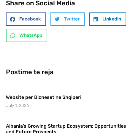
Share on Social Media
Facebook
Twitter
LinkedIn
WhatsApp
Postime te reja
Website per Bizneset ne Shqiperi
July 1, 2026
Albania’s Growing Startup Ecosystem: Opportunities
and Future Prospects