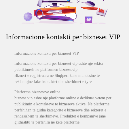
Informacione kontakti per bizneset VIP
Informacione kontakti per bizneset VIP
Informacione kontakti per bizneset vip eshte nje sektor
publikimesh ne platformen biznese.vip
Biznest e regjistruara ne Shqiperi kane mundesine te
reklamojne falas kontaktet dhe sherbimet e tyre.
Platforma bizeneseve online
biznese.vip eshte nje platforme online e dedikuar vetem per
publikimin e kontakteve te bizneseve aktive. Ne platforme
perfshihen te gjitha kategorite e bizneseve dhe sektoret e
rendesishem te sherbimeve. Produktet e kompanive jane
gjithashtu te perfshira ne kete platforme.