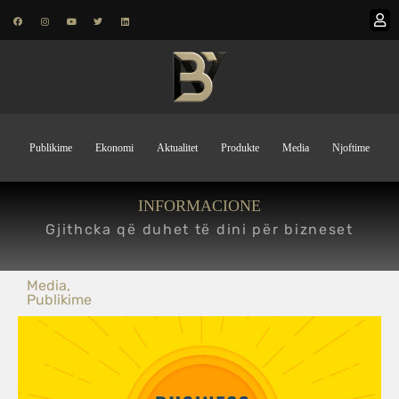
Publikime
Ekonomi
Aktualitet
Produkte
Media
Njoftime
INFORMACIONE
Gjithcka që duhet të dini për bizneset
Media
,
Publikime