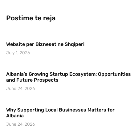
Postime te reja
Website per Bizneset ne Shqiperi
July 1, 2026
Albania’s Growing Startup Ecosystem: Opportunities
and Future Prospects
June 24, 2026
Why Supporting Local Businesses Matters for
Albania
June 24, 2026