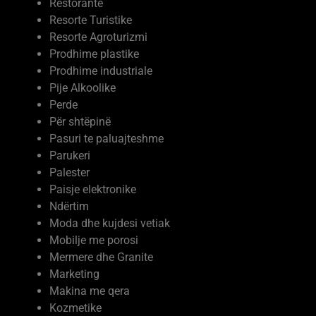
Restorante
Resorte Turistike
Resorte Agroturizmi
Prodhime plastike
Prodhime industriale
Pije Alkoolike
Perde
Për shtëpinë
Pasuri te paluajteshme
Parukeri
Palester
Paisje elektronike
Ndërtim
Moda dhe kujdesi vetiak
Mobilje me porosi
Mermere dhe Granite
Marketing
Makina me qera
Kozmetike