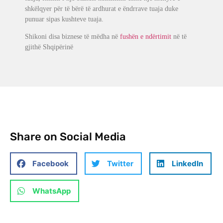
shkëlqyer për të bërë të ardhurat e ëndrrave tuaja duke
punuar sipas kushteve tuaja.
Shikoni disa biznese të mëdha në
fushën e ndërtimit
në të
gjithë Shqipërinë
Share on Social Media
Facebook
Twitter
LinkedIn
WhatsApp