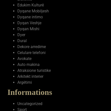
Edukim Kulturë
Dyqane Mobiljesh
Dyqane intimo
Dyqan Veshje
Dyqan Mishi
Dyer
Dural
Dekore arredime
Celulare telefoni
Avokate
Auto makina
Atraksione turistike
Arkitekt interier
Argëtimi
Informations
Uncategorized
Sport