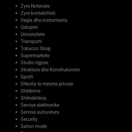
Zyre Noteriale
Zyre kontabiliteti
Vegla dhe instrumenta
Ushqimi
Universitete
Transporti
Tobacco Shop
Supermarkete
Studio ligjore
Struktura dhe Konstruksione
Sporti
Shkolla te mesme private
Shërbime
Shëndetësia
Servise elektronike
Servise autovetura
Security
Sallon mode