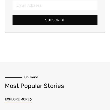
SUBSCRIBE
On Trend
Most Popular Stories
EXPLORE MORE