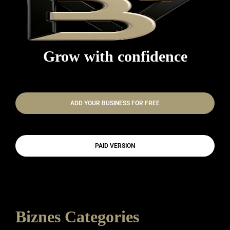
Grow with confidence
ADD YOUR BUSINESS FOR FREE
PAID VERSION
Biznes Categories