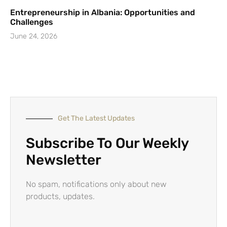
Entrepreneurship in Albania: Opportunities and
Challenges
June 24, 2026
Get The Latest Updates
Subscribe To Our Weekly
Newsletter
No spam, notifications only about new
products, updates.