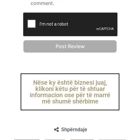
comment.
Nëse ky është biznesi juaj,
klikoni këtu për të shtuar
informacion ose për të marrë
më shumë shërbime
Shpërndaje