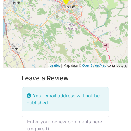
Leaflet
| Map data ©
OpenStreetMap
contributors
Leave a Review
Your email address will not be
published.
Review text