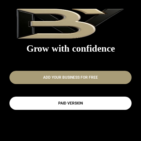
ADD YOUR BUSINESS
Grow with confidence
ADD YOUR BUSINESS FOR FREE
PAID VERSION