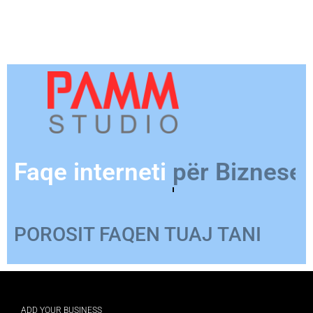
Faqe interneti
për Produkt
POROSIT FAQEN TUAJ TANI