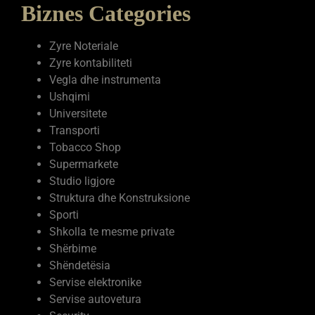
Biznes Categories
Zyre Noteriale
Zyre kontabiliteti
Vegla dhe instrumenta
Ushqimi
Universitete
Transporti
Tobacco Shop
Supermarkete
Studio ligjore
Struktura dhe Konstruksione
Sporti
Shkolla te mesme private
Shërbime
Shëndetësia
Servise elektronike