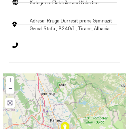
Kategoria: Elektrike and Ndërtim
Adresa:
Rruga Durresit prane Gjimnazit
Qemal Stafa , P.240/1 , Tirane, Albania
+
−