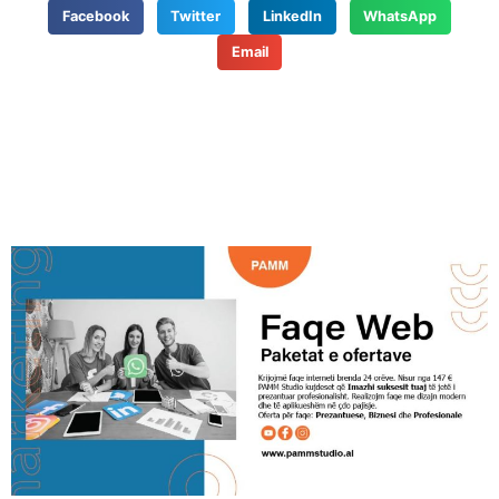
Facebook
Twitter
LinkedIn
WhatsApp
Email