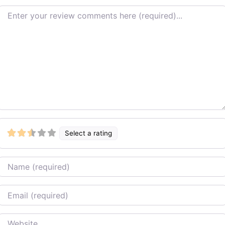
Review text
Select a rating
Name
Email
Website