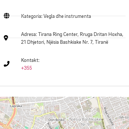
Kategoria: Vegla dhe instrumenta
Adresa:
Tirana Ring Center, Rruga Dritan Hoxha,
21 Dhjetori, Njësia Bashkiake Nr. 7, Tiranë
Kontakt:
+355