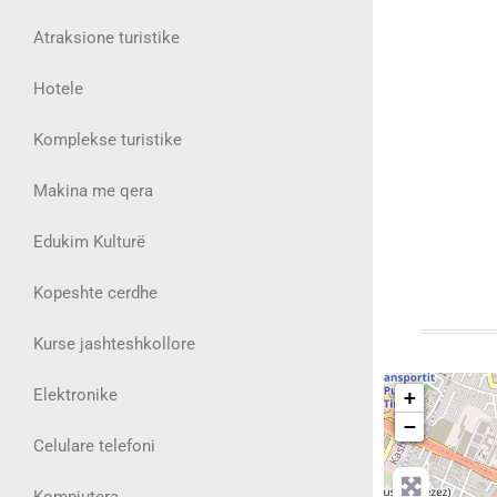
Atraksione turistike
Hotele
Komplekse turistike
Makina me qera
Edukim Kulturë
Kopeshte cerdhe
Kurse jashteshkollore
Elektronike
+
−
Celulare telefoni
Kompjutera