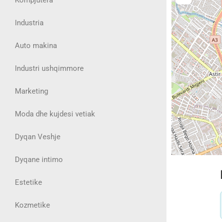
Industria
Auto makina
Industri ushqimmore
Marketing
Moda dhe kujdesi vetiak
Dyqan Veshje
Dyqane intimo
Estetike
Kozmetike