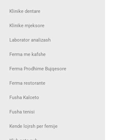
Klinike dentare
Klinike mjeksore
Laborator analizash
Ferma me kafshe
Ferma Prodhime Bujqesore
Ferma restorante
Fusha Kalceto
Fusha tenisi
Kende lojrsh per femije