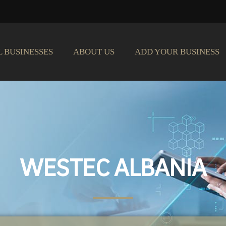
L BUSINESSES
ABOUT US
ADD YOUR BUSINESS
WESTEC ALBANIA