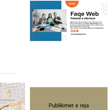
Publikimet e reja