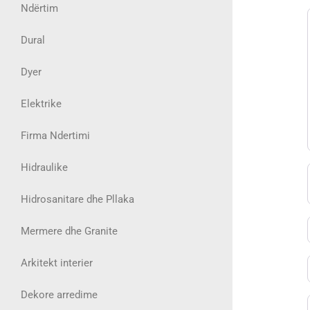
Ndërtim
Dural
Dyer
Elektrike
Firma Ndertimi
Hidraulike
Hidrosanitare dhe Pllaka
Mermere dhe Granite
Arkitekt interier
Dekore arredime