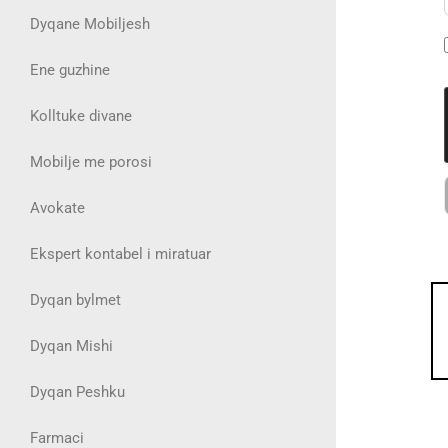
Dyqane Mobiljesh
Ene guzhine
Kolltuke divane
Mobilje me porosi
Avokate
Ekspert kontabel i miratuar
Dyqan bylmet
Dyqan Mishi
Dyqan Peshku
Farmaci