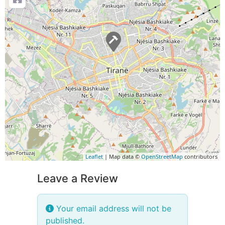
Leaflet
| Map data ©
OpenStreetMap
contributors
Leave a Review
Your email address will not be
published.