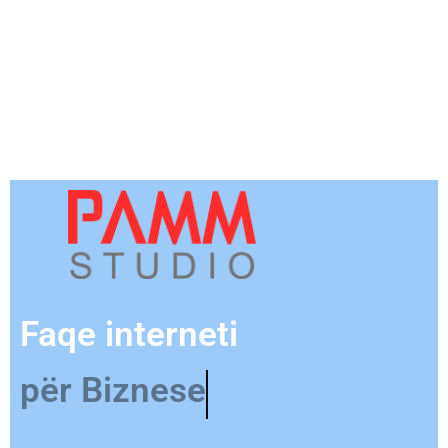
Faqe interneti
për Produkt