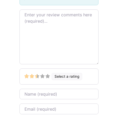
Review text
Select a rating
Name
Email