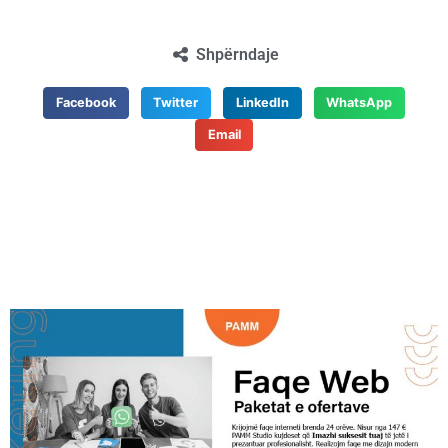
Shpërndaje
Facebook
Twitter
LinkedIn
WhatsApp
Email