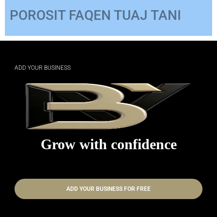
POROSIT FAQEN TUAJ TANI
ADD YOUR BUSINESS
Grow with confidence
ADD YOUR BUSINESS FOR FREE