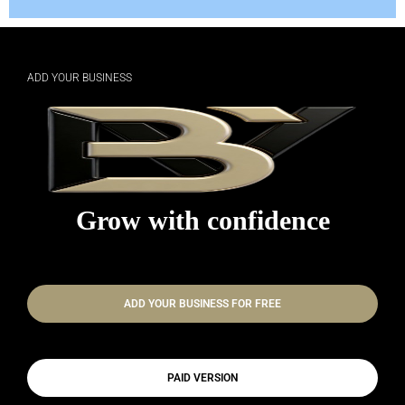
ADD YOUR BUSINESS
Grow with confidence
ADD YOUR BUSINESS FOR FREE
PAID VERSION