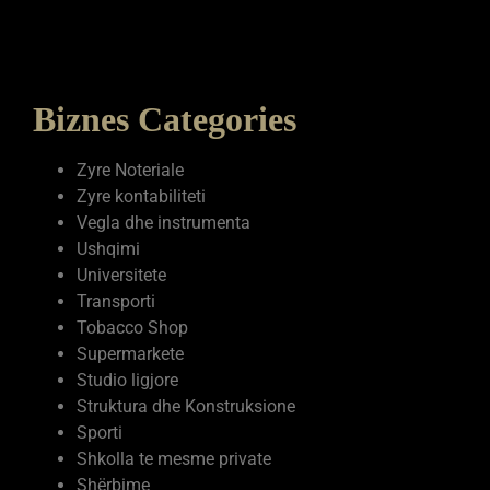
Biznes Categories
Zyre Noteriale
Zyre kontabiliteti
Vegla dhe instrumenta
Ushqimi
Universitete
Transporti
Tobacco Shop
Supermarkete
Studio ligjore
Struktura dhe Konstruksione
Sporti
Shkolla te mesme private
Shërbime
Shëndetësia