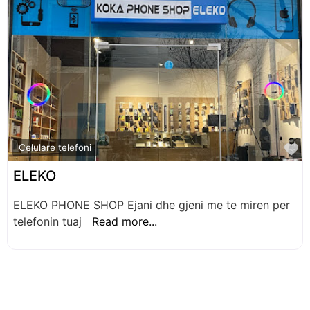
F
Celulare telefoni
ELEKO
ELEKO PHONE SHOP Ejani dhe gjeni me te miren per
telefonin tuaj
Read more...