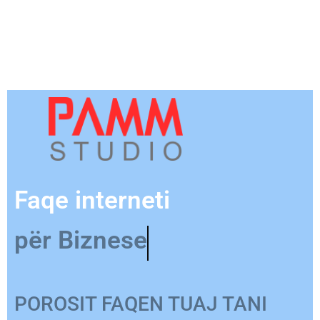
Faqe interneti
për Produkt
POROSIT FAQEN TUAJ TANI