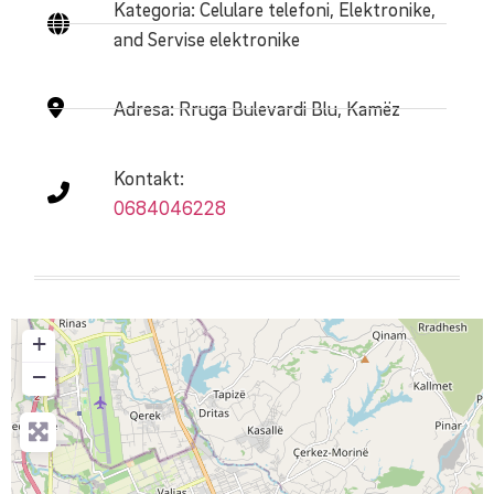
Kategoria: Celulare telefoni, Elektronike,
and Servise elektronike
Adresa:
Rruga Bulevardi Blu, Kamëz
Kontakt:
0684046228
+
−