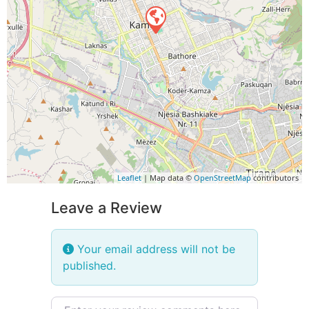
Leaflet
| Map data ©
OpenStreetMap
contributors
Leave a Review
Your email address will not be
published.
Review text