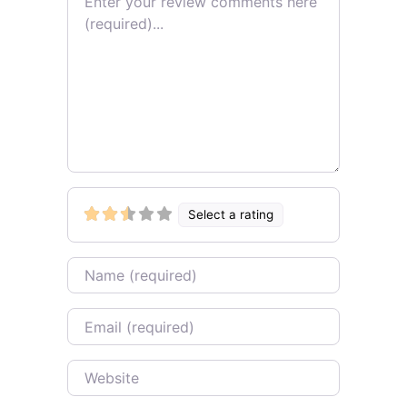
Select a rating
Name
Email
Website