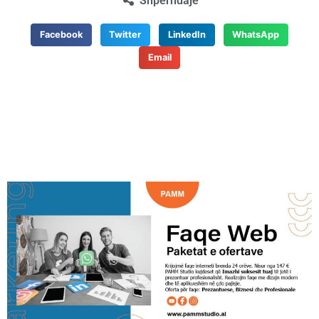
Shpërndaje
Facebook
Twitter
LinkedIn
WhatsApp
Email