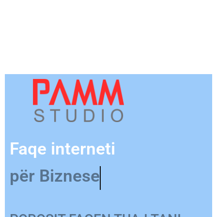
Faqe interneti
për Produkt
POROSIT FAQEN TUAJ TANI