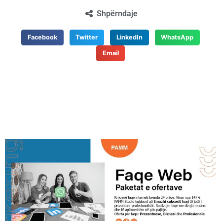
Shpërndaje
Facebook
Twitter
LinkedIn
WhatsApp
Email