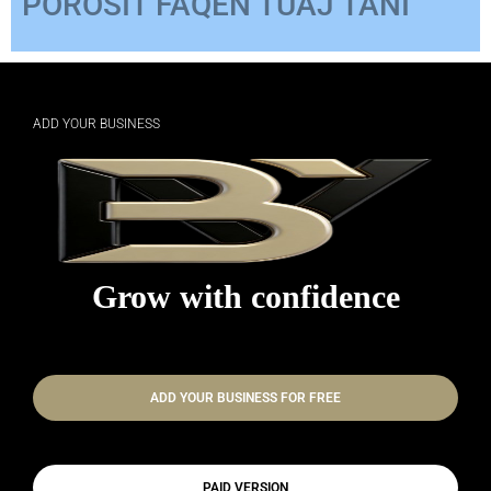
ADD YOUR BUSINESS
Grow with confidence
ADD YOUR BUSINESS FOR FREE
PAID VERSION