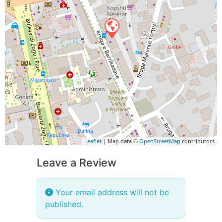
Leaflet
| Map data ©
OpenStreetMap
contributors
Leave a Review
Your email address will not be
published.