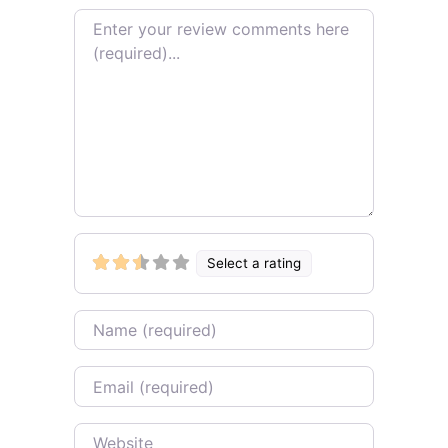
Review text
Select a rating
Name
Email
Website