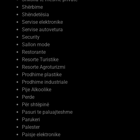
Shëndetësia
Servise elektronike
Servise autovetura
Security
Sallon mode
Restorante
Resorte Turistike
Resorte Agroturizmi
Prodhime plastike
Prodhime industriale
Pije Alkoolike
Perde
Për shtëpinë
Pasuri te paluajteshme
Parukeri
Palester
Paisje elektronike
Ndërtim