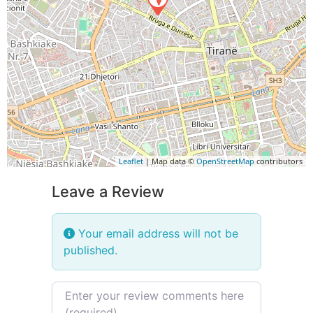
Leaflet
| Map data ©
OpenStreetMap
contributors
Leave a Review
Your email address will not be
published.
Review text