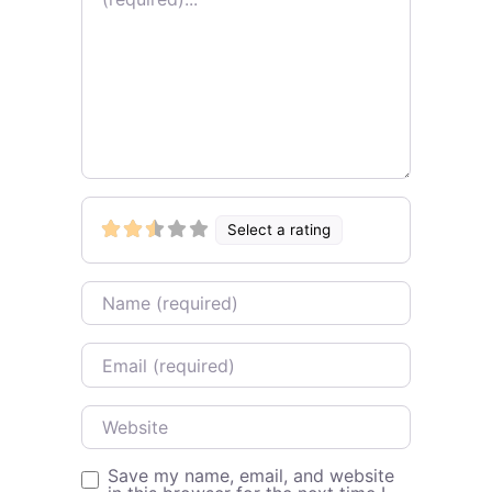
Select a rating
Name
Email
Website
Save my name, email, and website