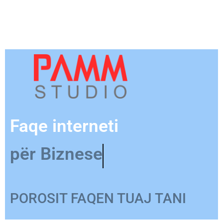
Faqe interneti
për Produkt
POROSIT FAQEN TUAJ TANI