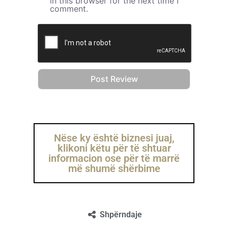
in this browser for the next time I
comment.
Nëse ky është biznesi juaj,
klikoni këtu për të shtuar
informacion ose për të marrë
më shumë shërbime
Shpërndaje