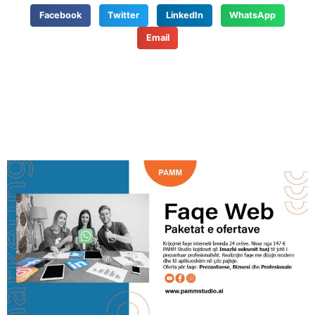
Facebook
Twitter
LinkedIn
WhatsApp
Email