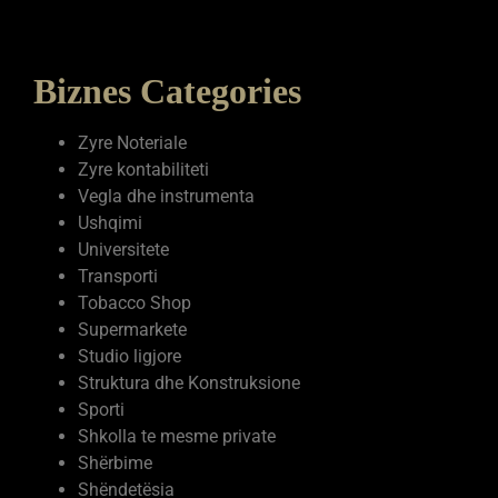
Biznes Categories
Zyre Noteriale
Zyre kontabiliteti
Vegla dhe instrumenta
Ushqimi
Universitete
Transporti
Tobacco Shop
Supermarkete
Studio ligjore
Struktura dhe Konstruksione
Sporti
Shkolla te mesme private
Shërbime
Shëndetësia
Servise elektronike