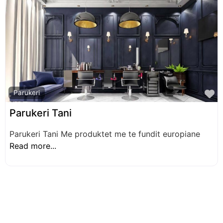
F
Parukeri
Parukeri Tani
Parukeri Tani Me produktet me te fundit europiane
Read more...