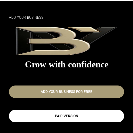
ADD YOUR BUSINESS
Grow with confidence
ADD YOUR BUSINESS FOR FREE
PAID VERSION