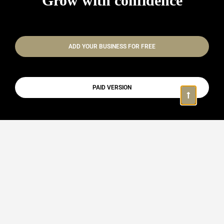
Grow with confidence
ADD YOUR BUSINESS FOR FREE
PAID VERSION
Biznes Categories
Zyre Noteriale
Zyre kontabiliteti
Vegla dhe instrumenta
Ushqimi