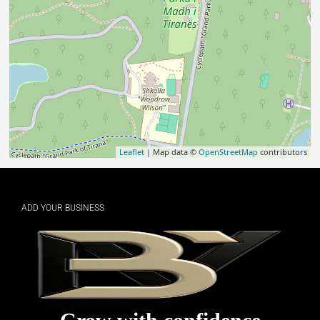
Leaflet
| Map data ©
OpenStreetMap
contributors
ADD YOUR BUSINESS