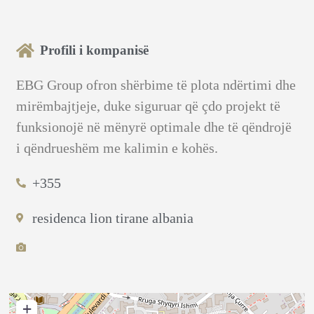
Profili i kompanisë
EBG Group ofron shërbime të plota ndërtimi dhe
mirëmbajtjeje, duke siguruar që çdo projekt të
funksionojë në mënyrë optimale dhe të qëndrojë
i qëndrueshëm me kalimin e kohës.
+355
residenca lion tirane albania
+