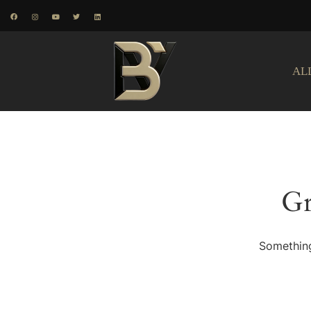
AL
Gr
Something