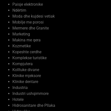
Paisje elektronike
Ndërtim
Moda dhe kujdesi vetiak
Mobilje me porosi
Mermere dhe Granite
Marketing
Makina me qera
Kozmetike
Kopeshte cerdhe
Komplekse turistike
Kompjutera
Kolltuke divane
Klinike mjeksore
Klinike dentare
Industria
Industri ushqimmore
Hotele
Hidrosanitare dhe Pllaka