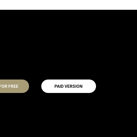
FOR FREE
PAID VERSION