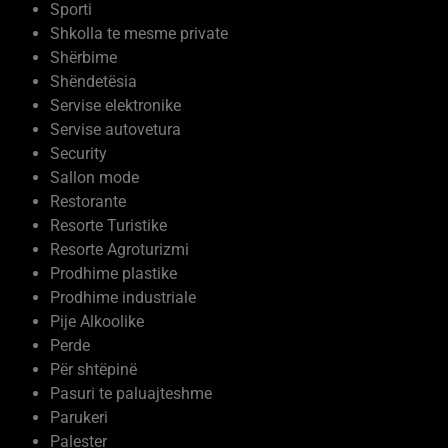
Sporti
Shkolla te mesme private
Shërbime
Shëndetësia
Servise elektronike
Servise autovetura
Security
Sallon mode
Restorante
Resorte Turistike
Resorte Agroturizmi
Prodhime plastike
Prodhime industriale
Pije Alkoolike
Perde
Për shtëpinë
Pasuri te paluajteshme
Parukeri
Palester