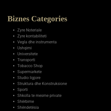
Biznes Categories
Zyre Noteriale
Zyre kontabiliteti
Vegla dhe instrumenta
Ushqimi
Universitete
Transporti
Tobacco Shop
Supermarkete
Studio ligjore
Struktura dhe Konstruksione
Sporti
Shkolla te mesme private
Shërbime
Shëndetësia
Servise elektronike