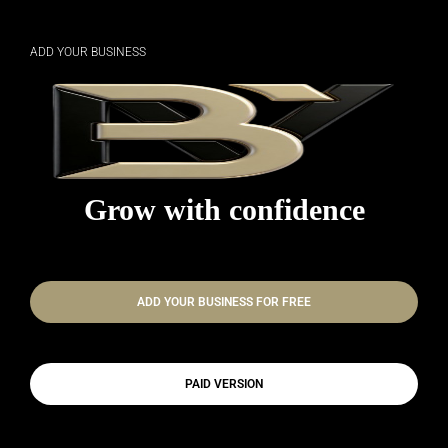
ADD YOUR BUSINESS
Grow with confidence
ADD YOUR BUSINESS FOR FREE
PAID VERSION