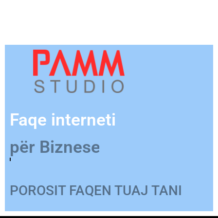
Faqe interneti
për Produkt
POROSIT FAQEN TUAJ TANI