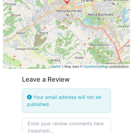
Leaflet
| Map data ©
OpenStreetMap
contributors
Leave a Review
Your email address will not be
published.
Review text