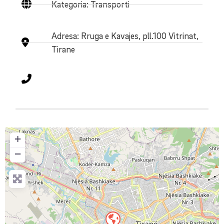
Kategoria: Transporti
Adresa:
Rruga e Kavajes, pll.100 Vitrinat,
Tirane
+
−