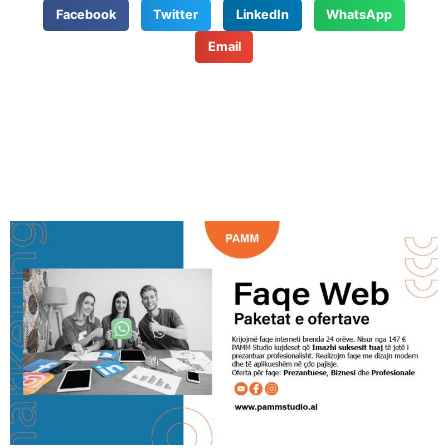
Facebook
Twitter
LinkedIn
WhatsApp
Email