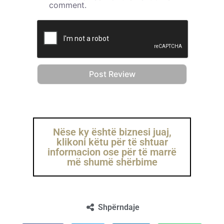
comment.
Nëse ky është biznesi juaj,
klikoni këtu për të shtuar
informacion ose për të marrë
më shumë shërbime
Shpërndaje