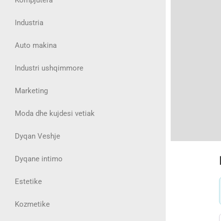
Industria
Auto makina
Industri ushqimmore
Marketing
Moda dhe kujdesi vetiak
Dyqan Veshje
Dyqane intimo
Estetike
Kozmetike