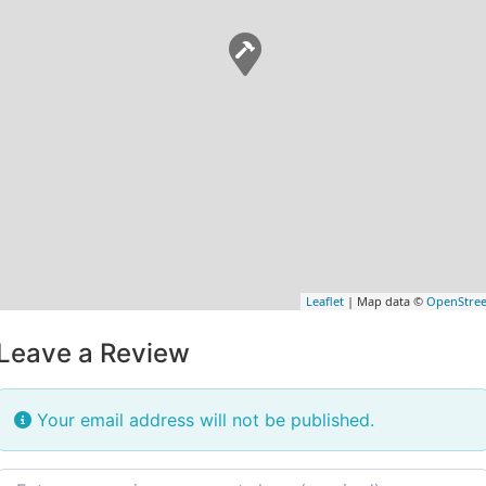
Leaflet
| Map data ©
OpenStre
Leave a Review
Your email address will not be published.
Review text