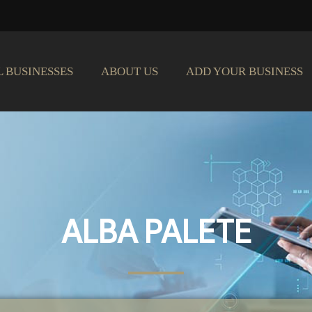
L BUSINESSES
ABOUT US
ADD YOUR BUSINESS
ALBA PALETE