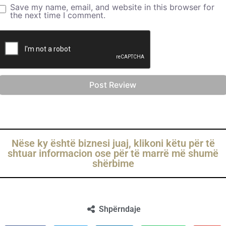
Save my name, email, and website in this browser for
the next time I comment.
Nëse ky është biznesi juaj, klikoni këtu për të
shtuar informacion ose për të marrë më shumë
shërbime
Shpërndaje