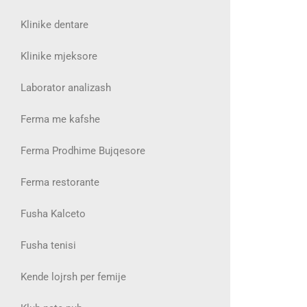
Klinike dentare
Klinike mjeksore
Laborator analizash
Ferma me kafshe
Ferma Prodhime Bujqesore
Ferma restorante
Fusha Kalceto
Fusha tenisi
Kende lojrsh per femije