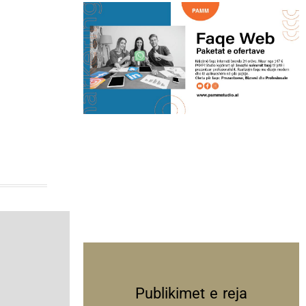
Publikimet e reja