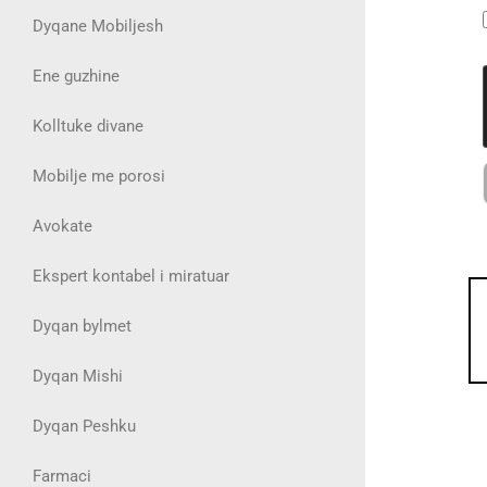
Dyqane Mobiljesh
Ene guzhine
Kolltuke divane
Mobilje me porosi
Avokate
Ekspert kontabel i miratuar
Dyqan bylmet
Dyqan Mishi
Dyqan Peshku
Farmaci