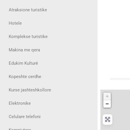
Atraksione turistike
Hotele
Komplekse turistike
Makina me qera
Edukim Kulturë
Kopeshte cerdhe
Kurse jashteshkollore
+
Elektronike
−
Celulare telefoni
Kompjutera