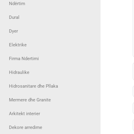
Ndërtim
Dural
Dyer
Elektrike
Firma Ndertimi
Hidraulike
Hidrosanitare dhe Pllaka
Mermere dhe Granite
Arkitekt interier
Dekore arredime