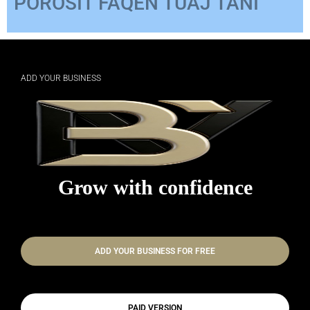
ADD YOUR BUSINESS
Grow with confidence
ADD YOUR BUSINESS FOR FREE
PAID VERSION