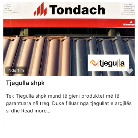
F
Ndërtim
Tjegulla shpk
Tek Tjegulla shpk mund të gjeni produktet më të
garantuara në treg. Duke filluar nga tjegullat e argjilës
si dhe
Read more...