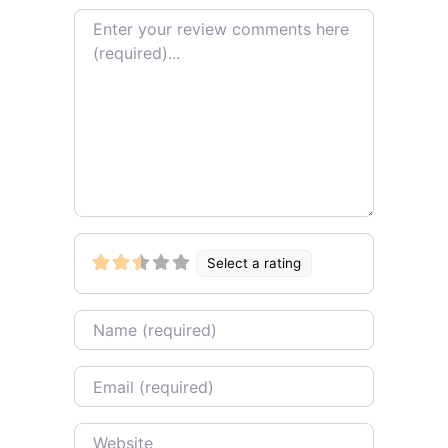
Review text
Select a rating
Name
Email
Website