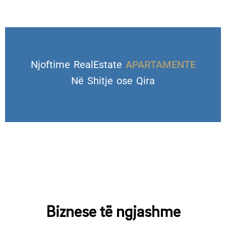
Njoftime RealEstate
Në Shitje ose Qira
VILA DHE TROJE
APARTAMENTE
Biznese të ngjashme