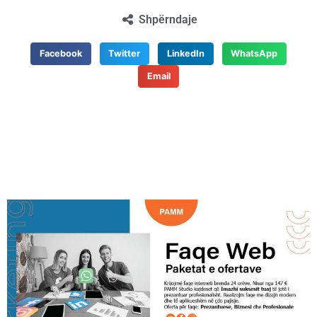
Shpërndaje
Facebook
Twitter
LinkedIn
WhatsApp
Email