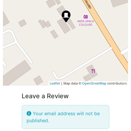
Leaflet
| Map data ©
OpenStreetMap
contributors
Leave a Review
Your email address will not be
published.