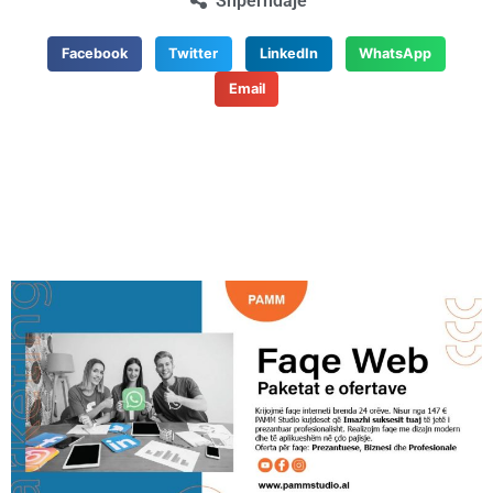
Shpërndaje
Facebook
Twitter
LinkedIn
WhatsApp
Email