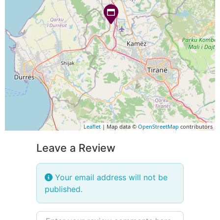
Leaflet
| Map data ©
OpenStreetMap
contributors
Leave a Review
Your email address will not be
published.
Review text