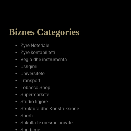
Biznes Categories
Zyre Noteriale
Zyre kontabiliteti
Vegla dhe instrumenta
Ushqimi
Universitete
Transporti
Tobacco Shop
Supermarkete
Studio ligjore
Struktura dhe Konstruksione
Sporti
Shkolla te mesme private
Shërbime
Shëndetësia