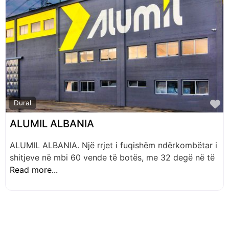
F
Dural
ALUMIL ALBANIA
ALUMIL ALBANIA. Një rrjet i fuqishëm ndërkombëtar i
shitjeve në mbi 60 vende të botës, me 32 degë në të
Read more...