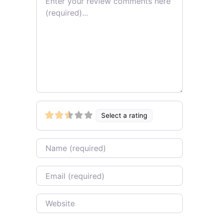
Select a rating
Name
Email
Website