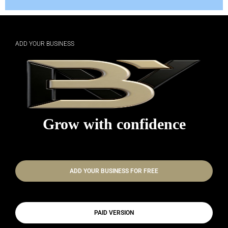
ADD YOUR BUSINESS
Grow with confidence
ADD YOUR BUSINESS FOR FREE
PAID VERSION