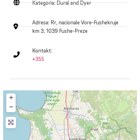
Kategoria: Dural and Dyer
Adresa:
Rr, nacionale Vore-Fushekruje
km 3, 1039 Fushe-Preze
Kontakt:
+355
+
−