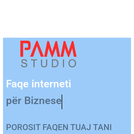
Faqe interneti
për Produkt
POROSIT FAQEN TUAJ TANI