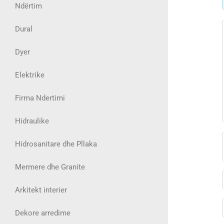
Ndërtim
Dural
Dyer
Elektrike
Firma Ndertimi
Hidraulike
Hidrosanitare dhe Pllaka
Mermere dhe Granite
Arkitekt interier
Dekore arredime