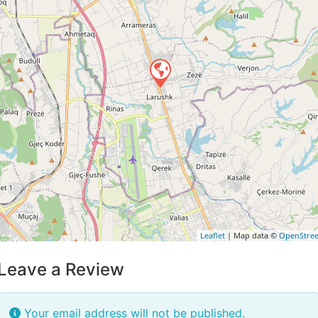
Leaflet
| Map data ©
OpenStre
Leave a Review
Your email address will not be published.