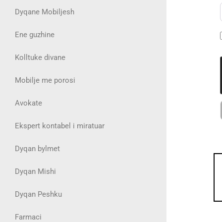
Dyqane Mobiljesh
Ene guzhine
Kolltuke divane
Mobilje me porosi
Avokate
Ekspert kontabel i miratuar
Dyqan bylmet
Dyqan Mishi
Dyqan Peshku
Farmaci