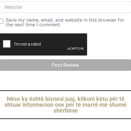
Website
Save my name, email, and website in this browser for
the next time I comment.
Nëse ky është biznesi juaj, klikoni këtu për të
shtuar informacion ose për të marrë më shumë
shërbime