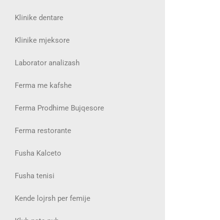
Klinike dentare
Klinike mjeksore
Laborator analizash
Ferma me kafshe
Ferma Prodhime Bujqesore
Ferma restorante
Fusha Kalceto
Fusha tenisi
Kende lojrsh per femije