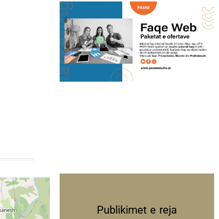
Publikimet e reja