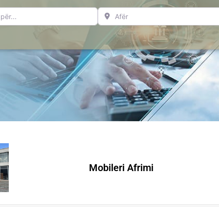
..
Afër
Mobileri Afrimi