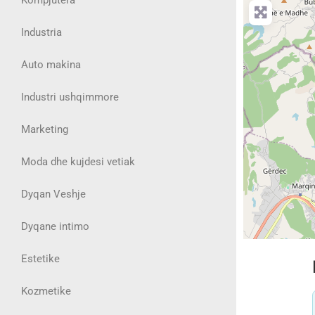
Industria
Auto makina
Industri ushqimmore
Marketing
Moda dhe kujdesi vetiak
Dyqan Veshje
Dyqane intimo
Estetike
Kozmetike