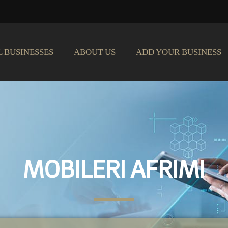
L BUSINESSES
ABOUT US
ADD YOUR BUSINESS
MOBILERI AFRIMI