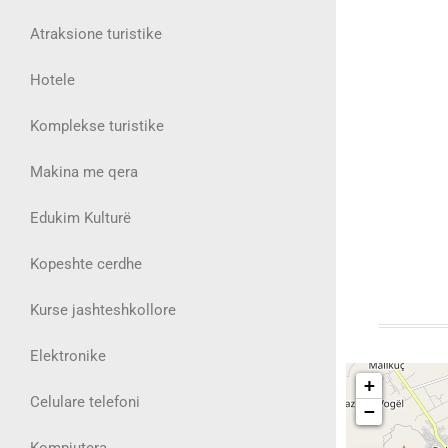
Atraksione turistike
Hotele
Komplekse turistike
Makina me qera
Edukim Kulturë
Kopeshte cerdhe
Kurse jashteshkollore
Elektronike
+
Celulare telefoni
−
Kompjutera