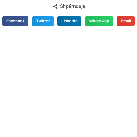
Shpërndaje
Facebook
Twitter
LinkedIn
WhatsApp
Email