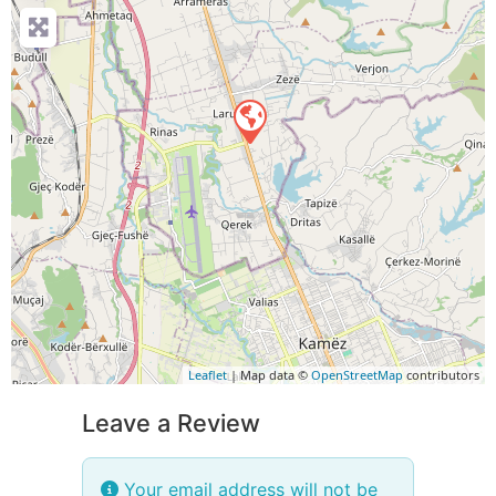
Leaflet
| Map data ©
OpenStreetMap
contributors
Leave a Review
Your email address will not be