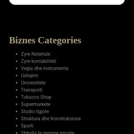
ADD YOUR BUSINESS FOR FREE
PAID VERSION
Biznes Categories
Zyre Noteriale
Zyre kontabiliteti
Vegla dhe instrumenta
Ushqimi
Universitete
Transporti
Tobacco Shop
Supermarkete