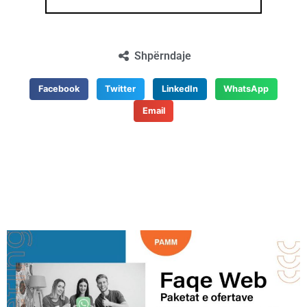
Shpërndaje
Facebook
Twitter
LinkedIn
WhatsApp
Email