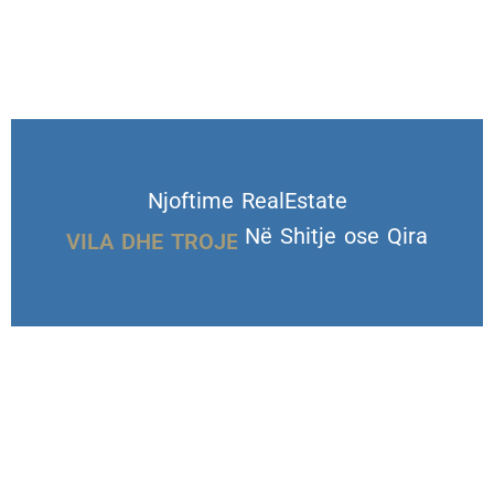
Njoftime RealEstate
VILA DHE TROJE
Në Shitje ose Qira