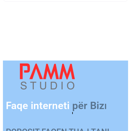
Faqe interneti