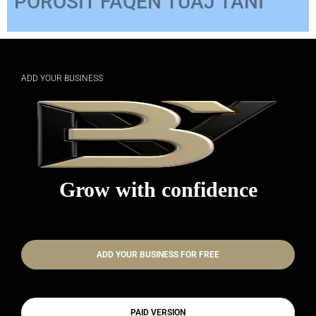
për Produkte
POROSIT FAQEN TUAJ TANI
ADD YOUR BUSINESS
Grow with confidence