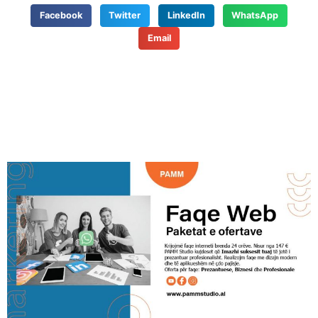
Facebook
Twitter
LinkedIn
WhatsApp
Email