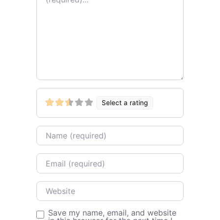
Select a rating
Name
Email
Website
Save my name, email, and website