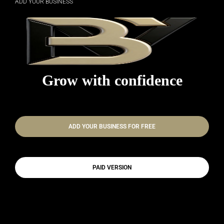
ADD YOUR BUSINESS
Grow with confidence
ADD YOUR BUSINESS FOR FREE
PAID VERSION