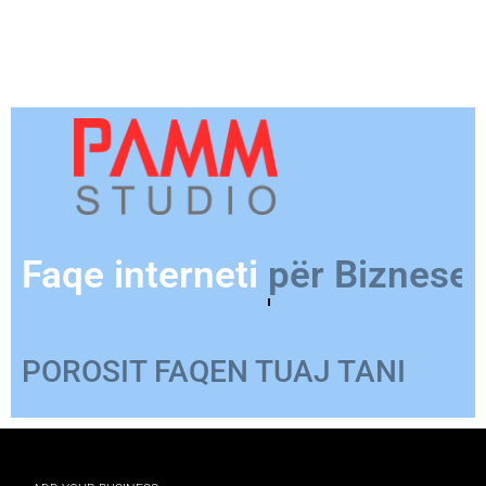
Faqe interneti
për Produkt
POROSIT FAQEN TUAJ TANI