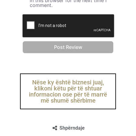
in this browser for the next time I
comment.
Nëse ky është biznesi juaj,
klikoni këtu për të shtuar
informacion ose për të marrë
më shumë shërbime
Shpërndaje