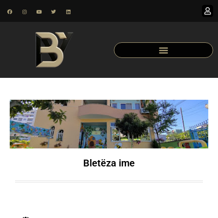
Bletëza ime