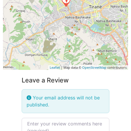
Leaflet
| Map data ©
OpenStreetMap
contributors
Leave a Review
Your email address will not be
published.
Review text