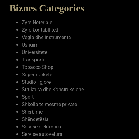
Biznes Categories
Zyre Noteriale
Zyre kontabiliteti
Vegla dhe instrumenta
Ushqimi
Universitete
Transporti
Tobacco Shop
Supermarkete
Studio ligjore
Struktura dhe Konstruksione
Sporti
Shkolla te mesme private
Shërbime
Shëndetësia
Servise elektronike