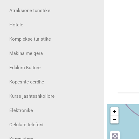
Atraksione turistike
Hotele
Komplekse turistike
Makina me qera
Edukim Kulturë
Kopeshte cerdhe
Kurse jashteshkollore
Elektronike
+
−
Celulare telefoni
Kompjutera