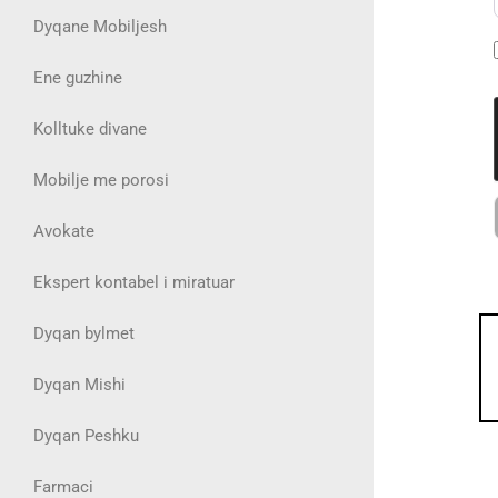
Dyqane Mobiljesh
Ene guzhine
Kolltuke divane
Mobilje me porosi
Avokate
Ekspert kontabel i miratuar
Dyqan bylmet
Dyqan Mishi
Dyqan Peshku
Farmaci