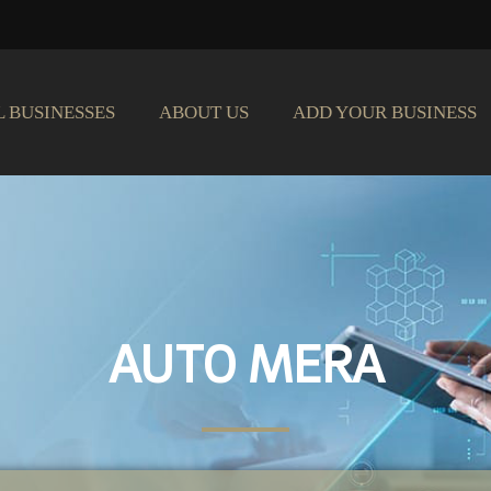
L BUSINESSES
ABOUT US
ADD YOUR BUSINESS
AUTO MERA