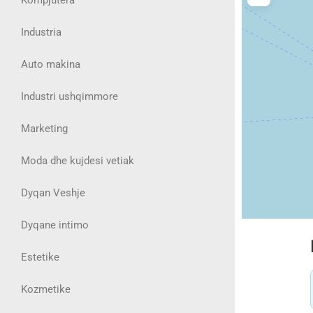
Industria
Auto makina
Industri ushqimmore
Marketing
Moda dhe kujdesi vetiak
Dyqan Veshje
Dyqane intimo
Estetike
Kozmetike