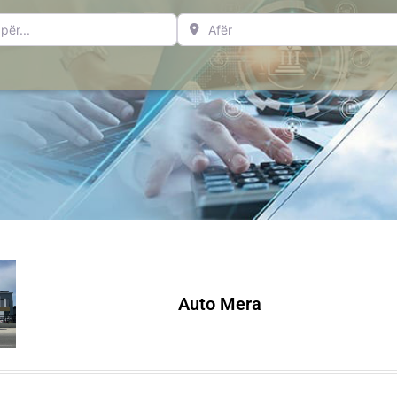
..
Afër
Auto Mera