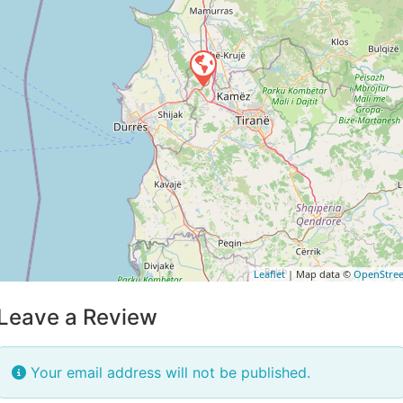
Leaflet
| Map data ©
OpenStre
Leave a Review
Your email address will not be published.