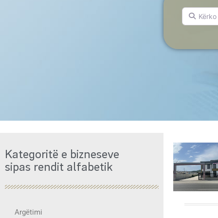
Kërko për.
Kategoritë e bizneseve
sipas rendit alfabetik
Argëtimi