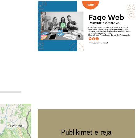
Publikimet e reja