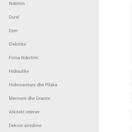
Ndërtim
Dural
Dyer
Elektrike
Firma Ndertimi
Hidraulike
Hidrosanitare dhe Pllaka
Mermere dhe Granite
Arkitekt interier
Dekore arredime