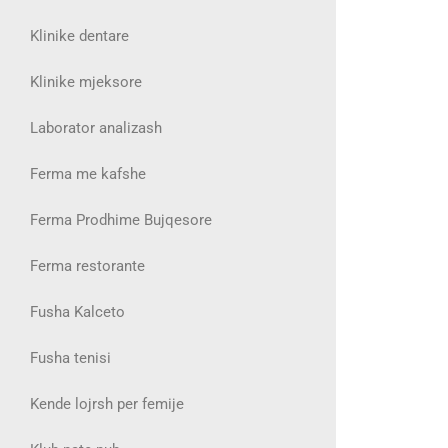
Klinike dentare
Klinike mjeksore
Laborator analizash
Ferma me kafshe
Ferma Prodhime Bujqesore
Ferma restorante
Fusha Kalceto
Fusha tenisi
Kende lojrsh per femije