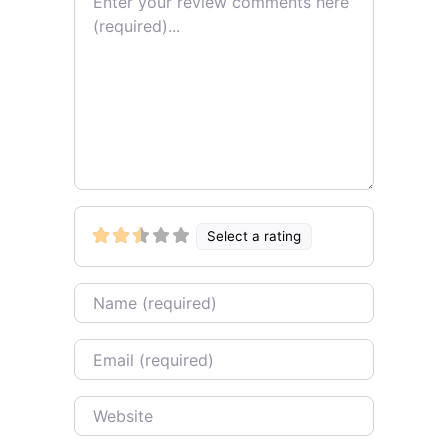
Select a rating
Name
Email
Website