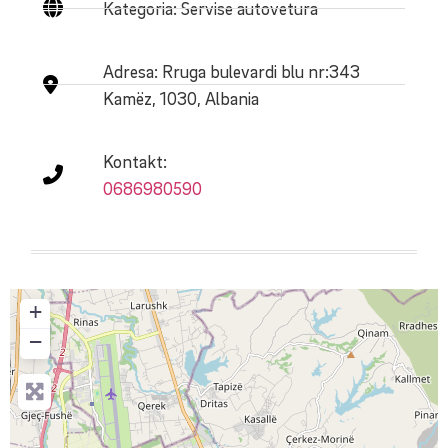
Kategoria: Servise autovetura
Adresa:
Rruga bulevardi blu nr:343
Kamëz, 1030, Albania
Kontakt:
0686980590
+
−