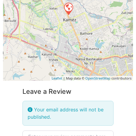
Leaflet
| Map data ©
OpenStreetMap
contributors
Leave a Review
Your email address will not be
published.
Review text