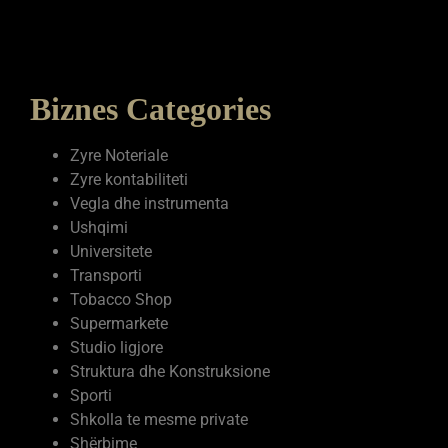
Biznes Categories
Zyre Noteriale
Zyre kontabiliteti
Vegla dhe instrumenta
Ushqimi
Universitete
Transporti
Tobacco Shop
Supermarkete
Studio ligjore
Struktura dhe Konstruksione
Sporti
Shkolla te mesme private
Shërbime
Shëndetësia