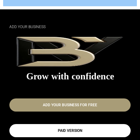
ADD YOUR BUSINESS
Grow with confidence
ADD YOUR BUSINESS FOR FREE
PAID VERSION