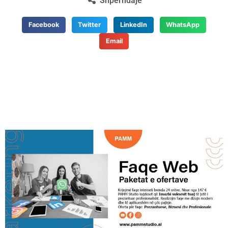
Shpërndaje
Facebook
Twitter
LinkedIn
WhatsApp
Email