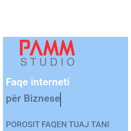
Faqe interneti
për Produkt
POROSIT FAQEN TUAJ TANI