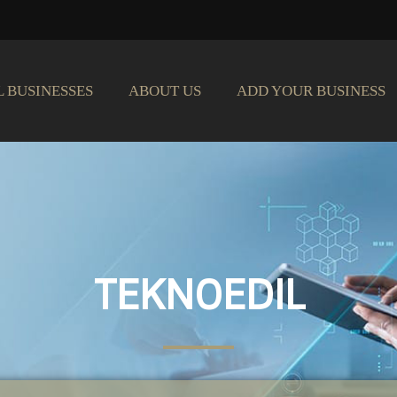
L BUSINESSES
ABOUT US
ADD YOUR BUSINESS
TEKNOEDIL