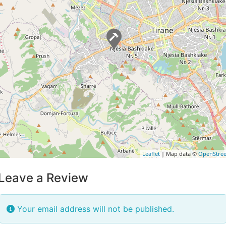
Leaflet
| Map data ©
OpenStre
Leave a Review
Your email address will not be published.