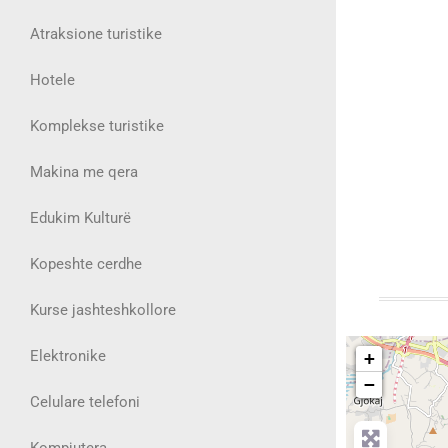
Atraksione turistike
Hotele
Komplekse turistike
Makina me qera
Edukim Kulturë
Kopeshte cerdhe
Kurse jashteshkollore
Elektronike
+
−
Celulare telefoni
Kompjutera