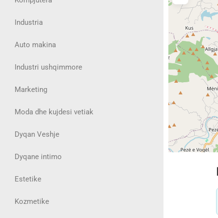
Industria
Auto makina
Industri ushqimmore
Marketing
Moda dhe kujdesi vetiak
Dyqan Veshje
Dyqane intimo
Estetike
Kozmetike