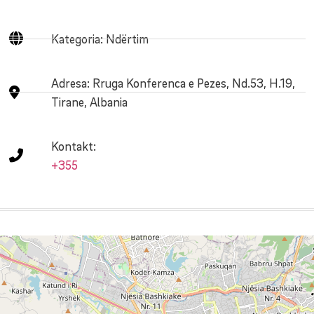
Kategoria: Ndërtim
Adresa:
Rruga Konferenca e Pezes, Nd.53, H.19,
Tirane, Albania
Kontakt:
+355