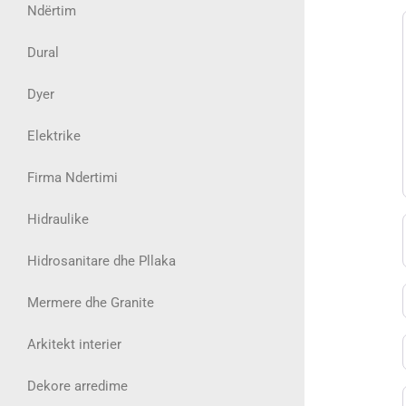
Ndërtim
Dural
Dyer
Elektrike
Firma Ndertimi
Hidraulike
Hidrosanitare dhe Pllaka
Mermere dhe Granite
Arkitekt interier
Dekore arredime