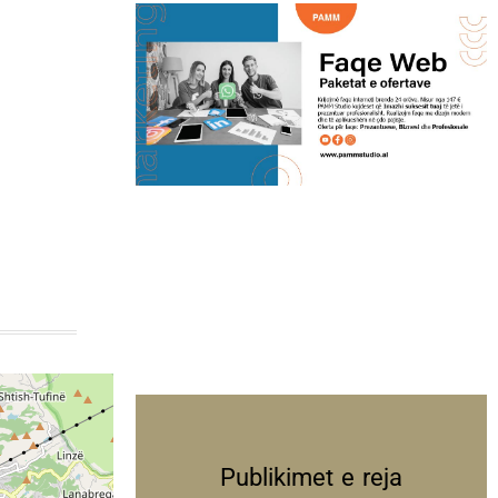
Publikimet e reja