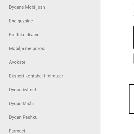
Dyqane Mobiljesh
Ene guzhine
Kolltuke divane
Mobilje me porosi
Avokate
Ekspert kontabel i miratuar
Dyqan bylmet
Dyqan Mishi
Dyqan Peshku
Farmaci