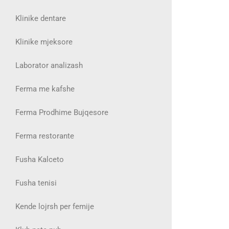
Klinike dentare
Klinike mjeksore
Laborator analizash
Ferma me kafshe
Ferma Prodhime Bujqesore
Ferma restorante
Fusha Kalceto
Fusha tenisi
Kende lojrsh per femije