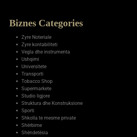
Biznes Categories
Zyre Noteriale
Zyre kontabiliteti
Vegla dhe instrumenta
Ushqimi
Universitete
Transporti
Tobacco Shop
Supermarkete
Studio ligjore
Struktura dhe Konstruksione
Sporti
Shkolla te mesme private
Shërbime
Shëndetësia
Servise elektronike