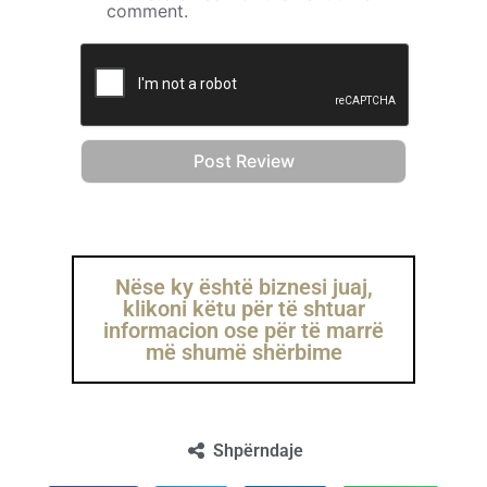
comment.
Nëse ky është biznesi juaj,
klikoni këtu për të shtuar
informacion ose për të marrë
më shumë shërbime
Shpërndaje