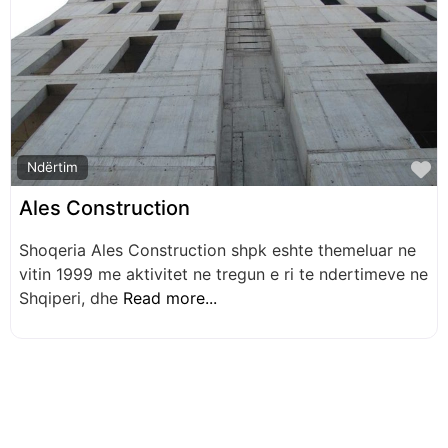
F
Ndërtim
Ales Construction
Shoqeria Ales Construction shpk eshte themeluar ne
vitin 1999 me aktivitet ne tregun e ri te ndertimeve ne
Shqiperi, dhe
Read more...