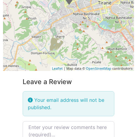
Leaflet
| Map data ©
OpenStreetMap
contributors
Leave a Review
Your email address will not be
published.
Review text