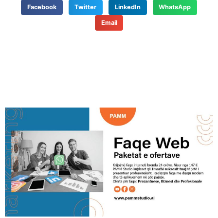
Facebook
Twitter
LinkedIn
WhatsApp
Email