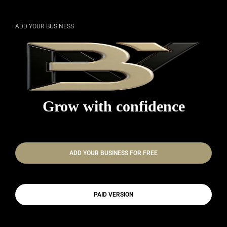
ADD YOUR BUSINESS
Grow with confidence
ADD YOUR BUSINESS FOR FREE
PAID VERSION