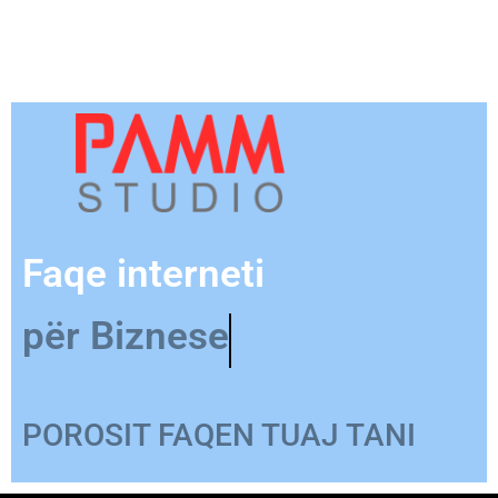
Faqe interneti
për Produkt
POROSIT FAQEN TUAJ TANI