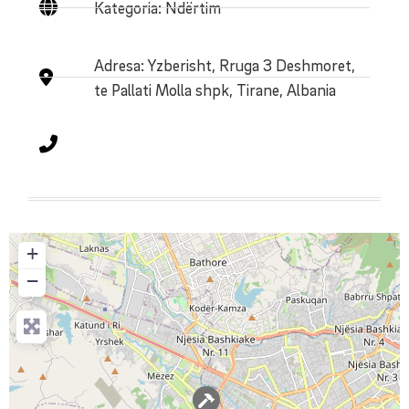
Kategoria: Ndërtim
Adresa:
Yzberisht, Rruga 3 Deshmoret,
te Pallati Molla shpk, Tirane, Albania
+
−