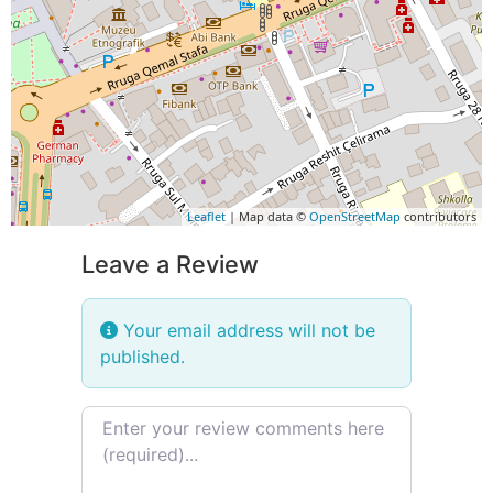
Leaflet
| Map data ©
OpenStreetMap
contributors
Leave a Review
Your email address will not be
published.
Review text