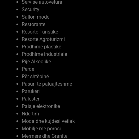
Security
Sallon mode
Restorante
Resorte Turistike
Resorte Agroturizmi
Prodhime plastike
Prodhime industriale
Pije Alkoolike
Perde
Për shtëpinë
Pasuri te paluajteshme
Parukeri
Palester
Paisje elektronike
Ndërtim
Moda dhe kujdesi vetiak
Mobilje me porosi
Mermere dhe Granite
Marketing