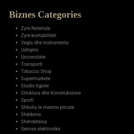
Biznes Categories
Zyre Noteriale
Zyre kontabiliteti
Vegla dhe instrumenta
Ushqimi
Universitete
Transporti
Tobacco Shop
Supermarkete
Studio ligjore
Struktura dhe Konstruksione
Sporti
Shkolla te mesme private
Shërbime
Shëndetësia
Servise elektronike
Servise autovetura