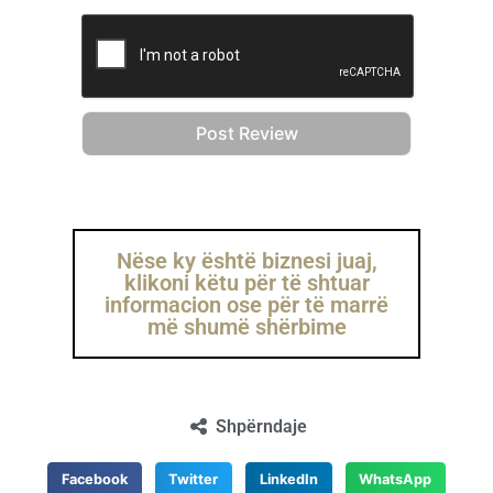
Nëse ky është biznesi juaj,
klikoni këtu për të shtuar
informacion ose për të marrë
më shumë shërbime
Shpërndaje
Facebook
Twitter
LinkedIn
WhatsApp