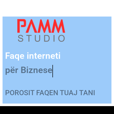
Faqe interneti
për Biznese
POROSIT FAQEN TUAJ TANI