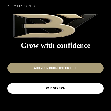
ADD YOUR BUSINESS
Grow with confidence
ADD YOUR BUSINESS FOR FREE
PAID VERSION