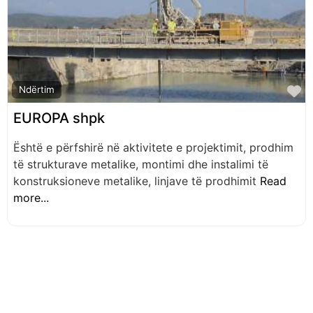
F
Ndërtim
EUROPA shpk
Është e përfshirë në aktivitete e projektimit, prodhim
të strukturave metalike, montimi dhe instalimi të
konstruksioneve metalike, linjave të prodhimit
Read
more...