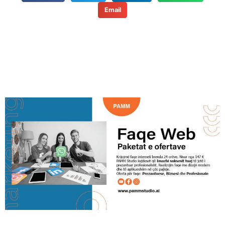
Email