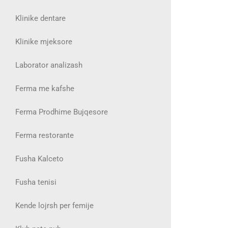
Klinike dentare
Klinike mjeksore
Laborator analizash
Ferma me kafshe
Ferma Prodhime Bujqesore
Ferma restorante
Fusha Kalceto
Fusha tenisi
Kende lojrsh per femije