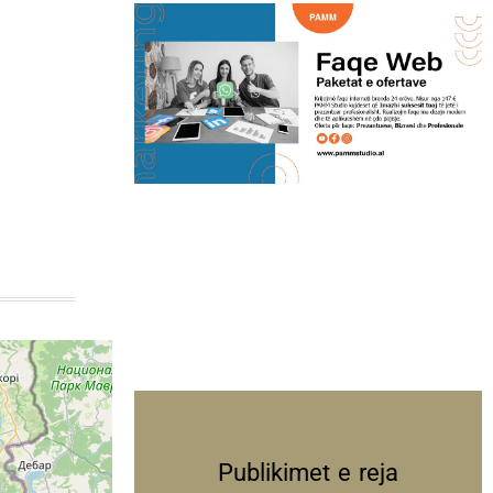
Publikimet e reja