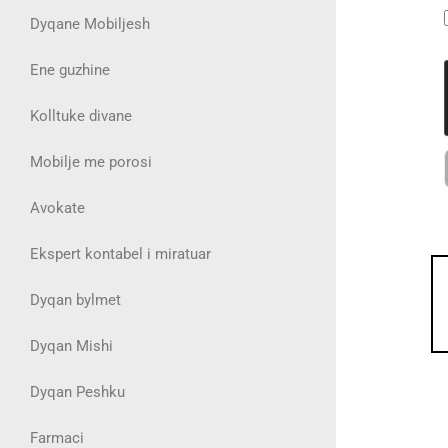
Dyqane Mobiljesh
Ene guzhine
Kolltuke divane
Mobilje me porosi
Avokate
Ekspert kontabel i miratuar
Dyqan bylmet
Dyqan Mishi
Dyqan Peshku
Farmaci