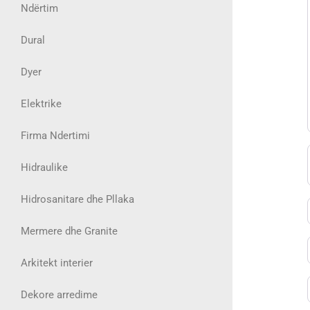
Ndërtim
Dural
Dyer
Elektrike
Firma Ndertimi
Hidraulike
Hidrosanitare dhe Pllaka
Mermere dhe Granite
Arkitekt interier
Dekore arredime