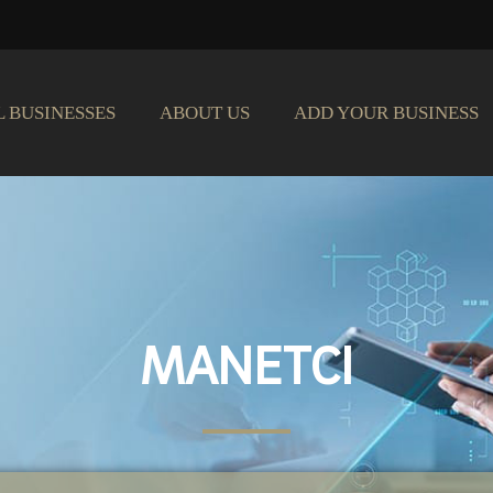
L BUSINESSES
ABOUT US
ADD YOUR BUSINESS
MANETCI