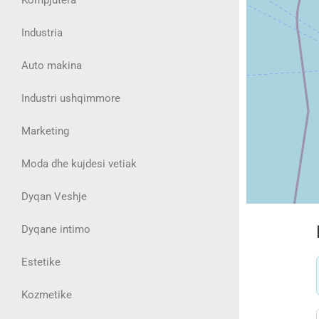
Industria
Auto makina
Industri ushqimmore
Marketing
Moda dhe kujdesi vetiak
Dyqan Veshje
Dyqane intimo
Estetike
Kozmetike