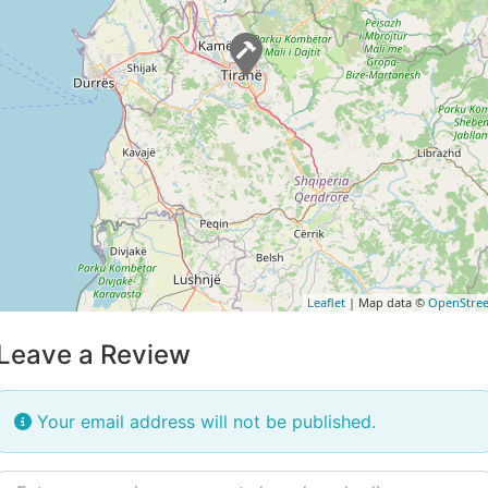
Leaflet
| Map data ©
OpenStre
Leave a Review
Your email address will not be published.
Review text