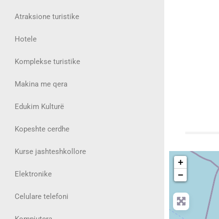
Atraksione turistike
Hotele
Komplekse turistike
Makina me qera
Edukim Kulturë
Kopeshte cerdhe
Kurse jashteshkollore
+
Elektronike
−
Celulare telefoni
Kompjutera