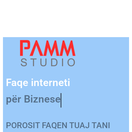
Faqe interneti
për Biznese
POROSIT FAQEN TUAJ TANI