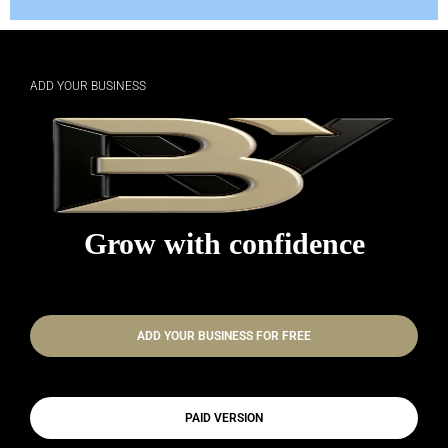
ADD YOUR BUSINESS
Grow with confidence
ADD YOUR BUSINESS FOR FREE
PAID VERSION