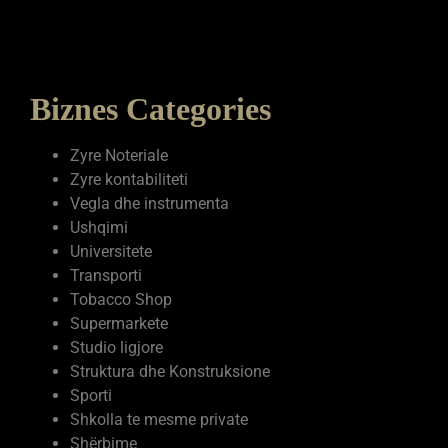
Biznes Categories
Zyre Noteriale
Zyre kontabiliteti
Vegla dhe instrumenta
Ushqimi
Universitete
Transporti
Tobacco Shop
Supermarkete
Studio ligjore
Struktura dhe Konstruksione
Sporti
Shkolla te mesme private
Shërbime
Shëndetësia
Servise elektronike