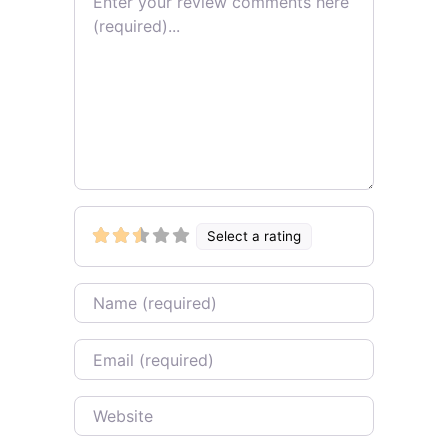
Select a rating
Name
Email
Website