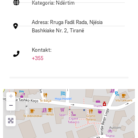
Kategoria: Ndërtim
Adresa:
Rruga Fadil Rada, Njësia
Bashkiake Nr. 2, Tiranë
Kontakt:
+355
+
−