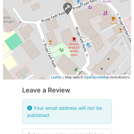
Leaflet
| Map data ©
OpenStreetMap
contributors
Leave a Review
Your email address will not be
published.
Review text