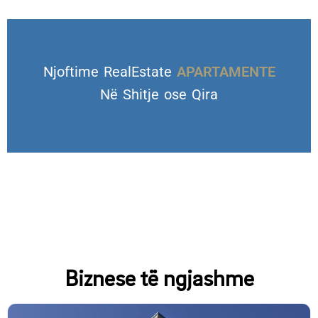
Njoftime RealEstate
Në Shitje ose Qira
VILA DHE TROJE
APARTAMENTE
Biznese të ngjashme