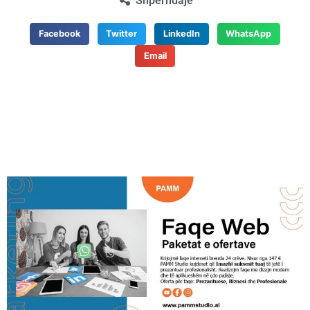
Shpërndaje
Facebook
Twitter
LinkedIn
WhatsApp
Email