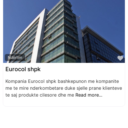
F
Ndërtim
Eurocol shpk
Kompania Eurocol shpk bashkepunon me kompanite
me te mire nderkombetare duke sjelle prane klienteve
te saj produkte cilesore dhe me
Read more...