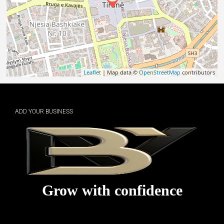
Leaflet
| Map data ©
OpenStreetMap
contributors
ADD YOUR BUSINESS
Grow with confidence