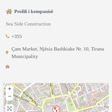
Profili i kompanisë
Sea Side Construction
+355
Çam Market, Njësia Bashkiake Nr. 10, Tirana
Municipality
+
−