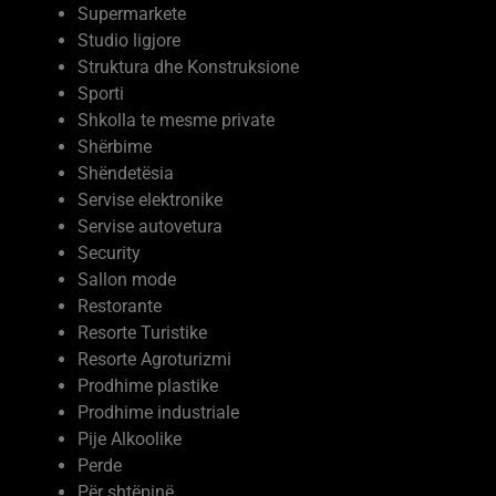
Supermarkete
Studio ligjore
Struktura dhe Konstruksione
Sporti
Shkolla te mesme private
Shërbime
Shëndetësia
Servise elektronike
Servise autovetura
Security
Sallon mode
Restorante
Resorte Turistike
Resorte Agroturizmi
Prodhime plastike
Prodhime industriale
Pije Alkoolike
Perde
Për shtëpinë