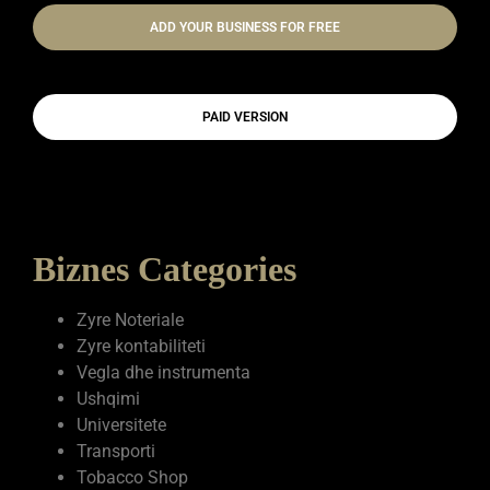
ADD YOUR BUSINESS FOR FREE
PAID VERSION
Biznes Categories
Zyre Noteriale
Zyre kontabiliteti
Vegla dhe instrumenta
Ushqimi
Universitete
Transporti
Tobacco Shop