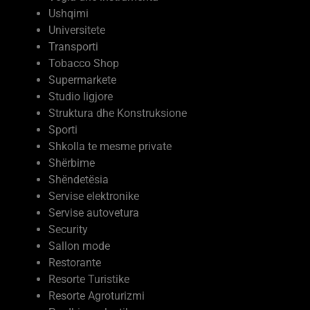
Ushqimi
Universitete
Transporti
Tobacco Shop
Supermarkete
Studio ligjore
Struktura dhe Konstruksione
Sporti
Shkolla te mesme private
Shërbime
Shëndetësia
Servise elektronike
Servise autovetura
Security
Sallon mode
Restorante
Resorte Turistike
Resorte Agroturizmi