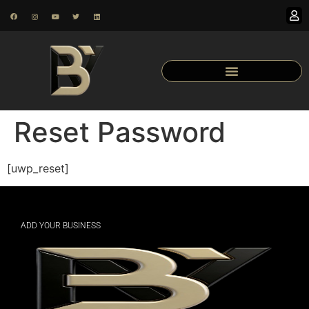
Reset Password
[uwp_reset]
ADD YOUR BUSINESS