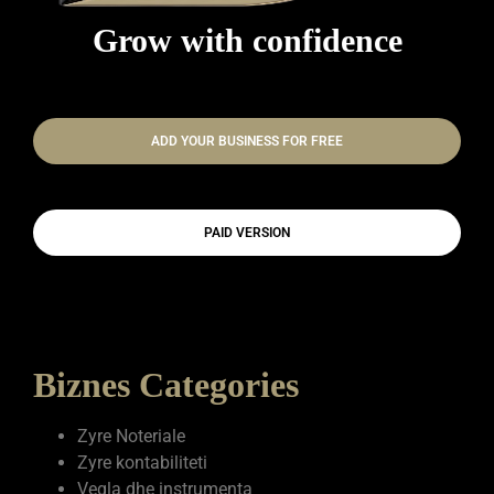
Grow with confidence
ADD YOUR BUSINESS FOR FREE
PAID VERSION
Biznes Categories
Zyre Noteriale
Zyre kontabiliteti
Vegla dhe instrumenta