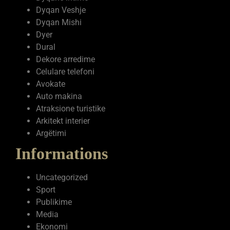
Dyqan Veshje
Dyqan Mishi
Dyer
Dural
Dekore arredime
Celulare telefoni
Avokate
Auto makina
Atraksione turistike
Arkitekt interier
Argëtimi
Informations
Uncategorized
Sport
Publikime
Media
Ekonomi