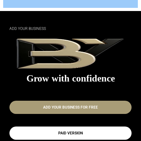
ADD YOUR BUSINESS
Grow with confidence
ADD YOUR BUSINESS FOR FREE
PAID VERSION