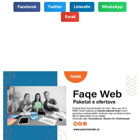
Facebook
Twitter
LinkedIn
WhatsApp
Email