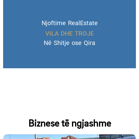
Njoftime RealEstate
VILA DHE TROJE
Në Shitje ose Qira
Biznese të ngjashme