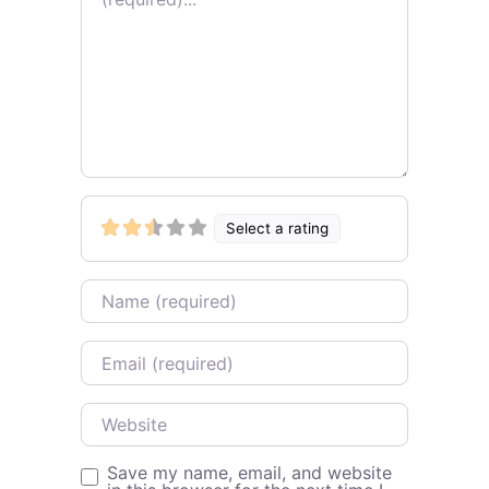
Select a rating
Name
Email
Website
Save my name, email, and website