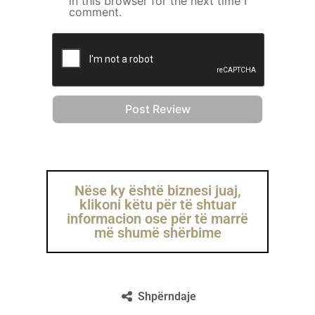
in this browser for the next time I
comment.
Nëse ky është biznesi juaj,
klikoni këtu për të shtuar
informacion ose për të marrë
më shumë shërbime
Shpërndaje