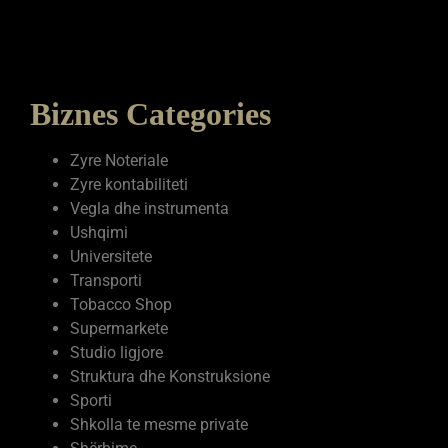
Biznes Categories
Zyre Noteriale
Zyre kontabiliteti
Vegla dhe instrumenta
Ushqimi
Universitete
Transporti
Tobacco Shop
Supermarkete
Studio ligjore
Struktura dhe Konstruksione
Sporti
Shkolla te mesme private
Shërbime
Shëndetësia
Servise elektronike