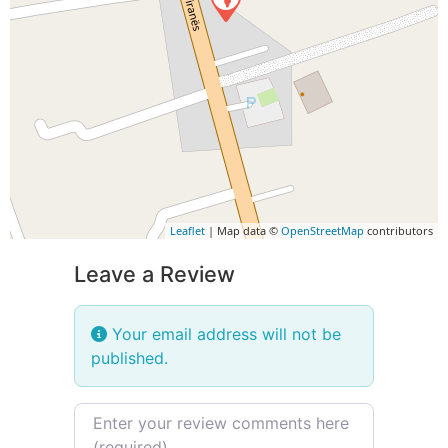
Leaflet
| Map data ©
OpenStreetMap
contributors
Leave a Review
Your email address will not be
published.
Review text