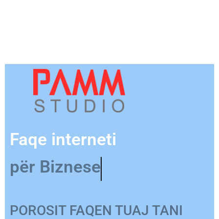
Faqe interneti
për Biznese
POROSIT FAQEN TUAJ TANI