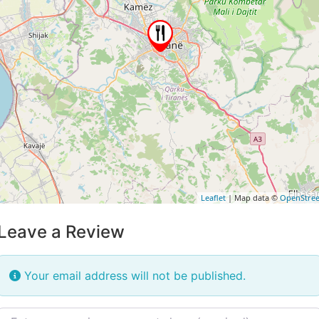
Leaflet
| Map data ©
OpenStre
Leave a Review
Your email address will not be published.
Review text