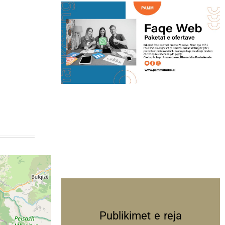
Publikimet e reja