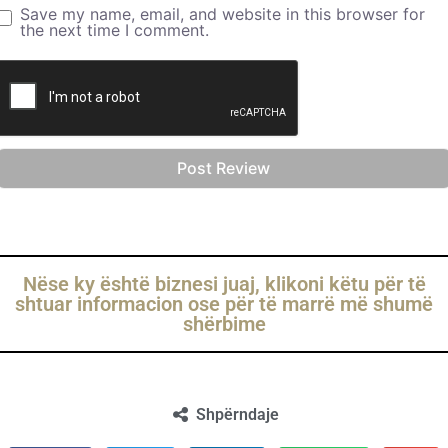
Save my name, email, and website in this browser for
the next time I comment.
Nëse ky është biznesi juaj, klikoni këtu për të
shtuar informacion ose për të marrë më shumë
shërbime
Shpërndaje