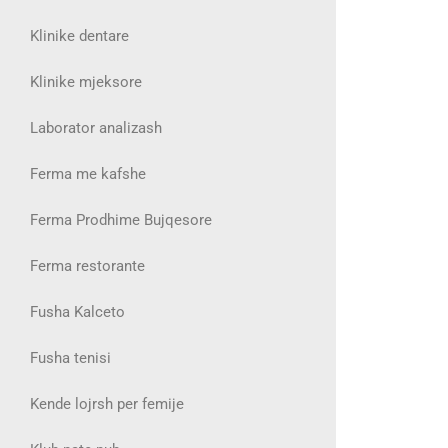
Klinike dentare
Klinike mjeksore
Laborator analizash
Ferma me kafshe
Ferma Prodhime Bujqesore
Ferma restorante
Fusha Kalceto
Fusha tenisi
Kende lojrsh per femije