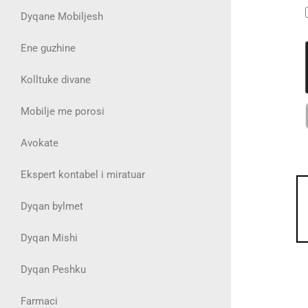
Dyqane Mobiljesh
Ene guzhine
Kolltuke divane
Mobilje me porosi
Avokate
Ekspert kontabel i miratuar
Dyqan bylmet
Dyqan Mishi
Dyqan Peshku
Farmaci