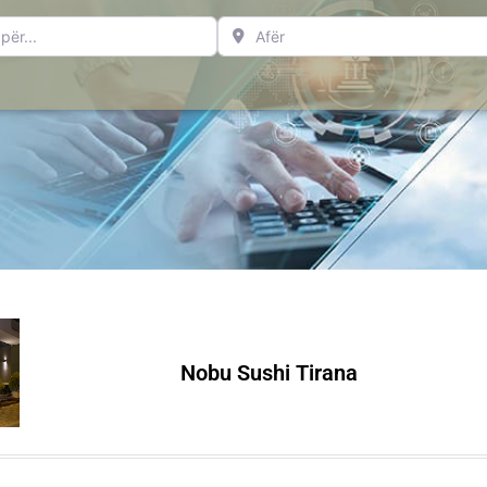
..
Afër
Nobu Sushi Tirana