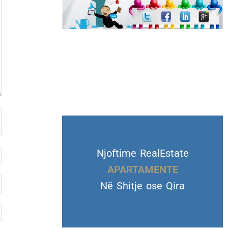
Njoftime RealEstate
VILA DHE TROJE
Në Shitje ose Qira