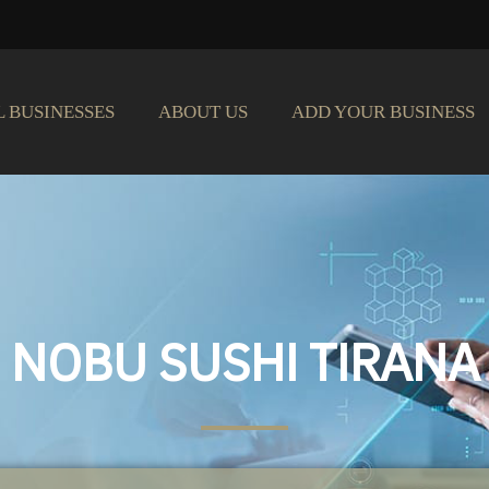
L BUSINESSES
ABOUT US
ADD YOUR BUSINESS
NOBU SUSHI TIRANA