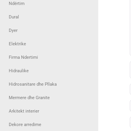
Ndërtim
Dural
Dyer
Elektrike
Firma Ndertimi
Hidraulike
Hidrosanitare dhe Pllaka
Mermere dhe Granite
Arkitekt interier
Dekore arredime