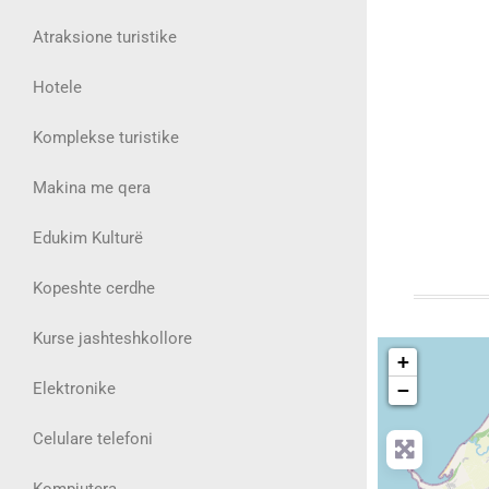
Atraksione turistike
Hotele
Komplekse turistike
Makina me qera
Edukim Kulturë
Kopeshte cerdhe
Kurse jashteshkollore
+
Elektronike
−
Celulare telefoni
Kompjutera