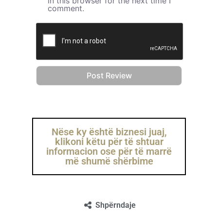
in this browser for the next time I
comment.
Nëse ky është biznesi juaj,
klikoni këtu për të shtuar
informacion ose për të marrë
më shumë shërbime
Shpërndaje