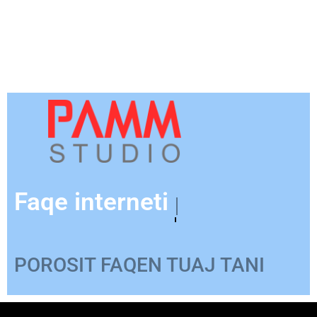
Faqe interneti
për Produkte
POROSIT FAQEN TUAJ TANI