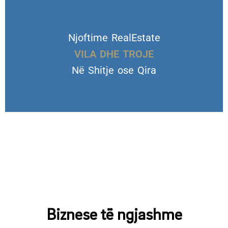
Njoftime RealEstate
VILA DHE TROJE
Në Shitje ose Qira
Biznese të ngjashme