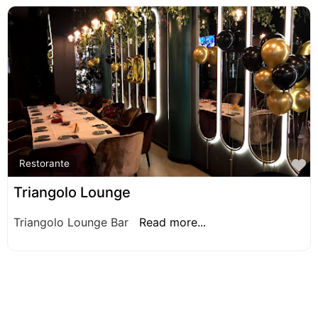
F
Restorante
Triangolo Lounge
Triangolo Lounge Bar
Read more...