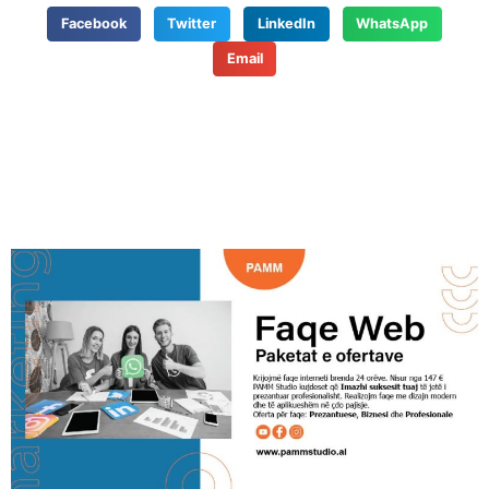
Facebook
Twitter
LinkedIn
WhatsApp
Email