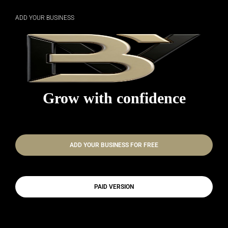
ADD YOUR BUSINESS
Grow with confidence
ADD YOUR BUSINESS FOR FREE
PAID VERSION