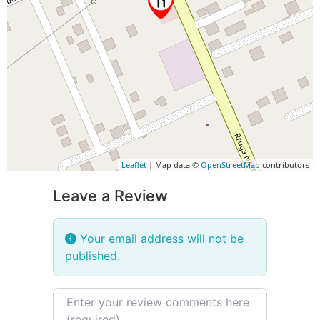
Leaflet
| Map data ©
OpenStreetMap
contributors
Leave a Review
Your email address will not be
published.
Review text