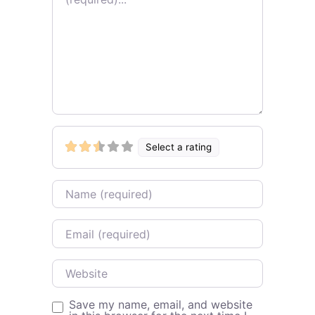
Select a rating
Name
Email
Website
Save my name, email, and website