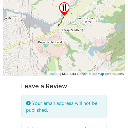
Leaflet
| Map data ©
OpenStreetMap
contributors
Leave a Review
Your email address will not be
published.
Review text