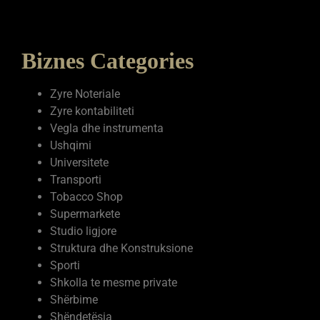
PAID VERSION
Biznes Categories
Zyre Noteriale
Zyre kontabiliteti
Vegla dhe instrumenta
Ushqimi
Universitete
Transporti
Tobacco Shop
Supermarkete
Studio ligjore
Struktura dhe Konstruksione
Sporti