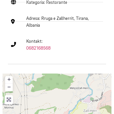
Kategoria: Restorante
Adresa:
Rruga e Zallherrit, Tirana,
Albania
Kontakt:
0682168568
+
−