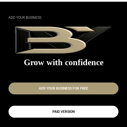
POROSIT FAQEN TUAJ TANI
ADD YOUR BUSINESS
Grow with confidence
ADD YOUR BUSINESS FOR FREE