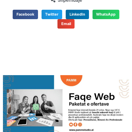
Shpërndaje
Facebook
Twitter
LinkedIn
WhatsApp
Email