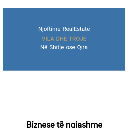
Njoftime RealEstate
VILA DHE TROJE
Në Shitje ose Qira
Biznese të ngjashme