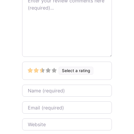
Select a rating
Name
Email
Website