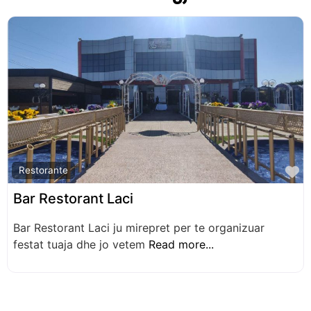
F
Restorante
Bar Restorant Laci
Bar Restorant Laci ju mirepret per te organizuar
festat tuaja dhe jo vetem
Read more...