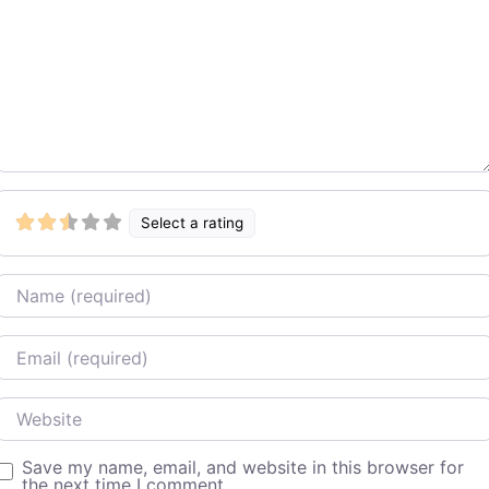
Select a rating
Name
Email
Website
Save my name, email, and website in this browser for
the next time I comment.