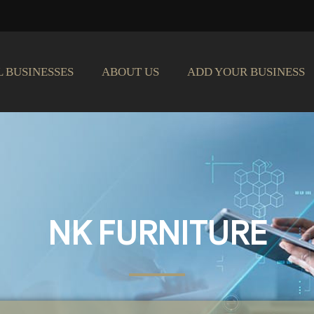
L BUSINESSES
ABOUT US
ADD YOUR BUSINESS
NK FURNITURE