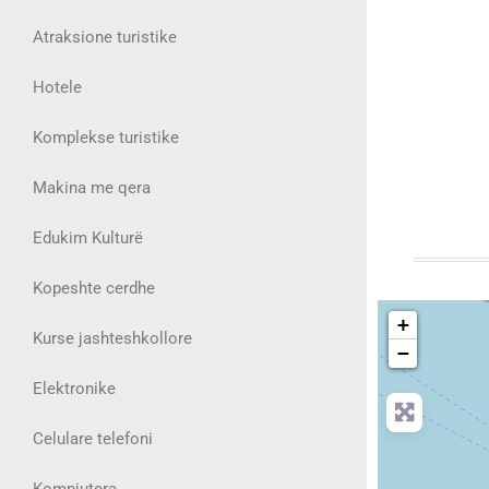
Atraksione turistike
Hotele
Komplekse turistike
Makina me qera
Edukim Kulturë
Kopeshte cerdhe
+
Kurse jashteshkollore
−
Elektronike
Celulare telefoni
Kompjutera