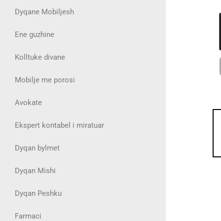
Dyqane Mobiljesh
Ene guzhine
Kolltuke divane
Mobilje me porosi
Avokate
Ekspert kontabel i miratuar
Dyqan bylmet
Dyqan Mishi
Dyqan Peshku
Farmaci