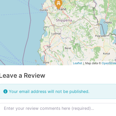
Leaflet
| Map data ©
OpenStre
Leave a Review
Your email address will not be published.
Review text