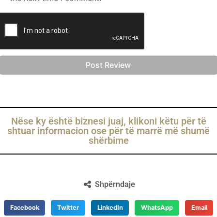
Nëse ky është biznesi juaj, klikoni këtu për të
shtuar informacion ose për të marrë më shumë
shërbime
Shpërndaje
Facebook
Twitter
LinkedIn
WhatsApp
Email