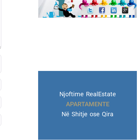
Njoftime RealEstate
APARTAMENTE
Në Shitje ose Qira