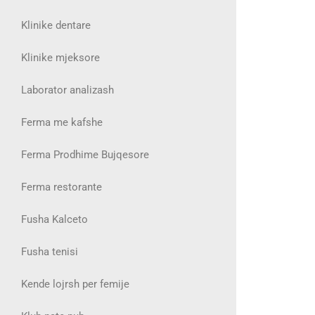
Klinike dentare
Klinike mjeksore
Laborator analizash
Ferma me kafshe
Ferma Prodhime Bujqesore
Ferma restorante
Fusha Kalceto
Fusha tenisi
Kende lojrsh per femije