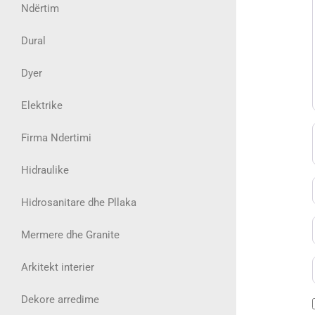
Ndërtim
Dural
Dyer
Elektrike
Firma Ndertimi
Hidraulike
Hidrosanitare dhe Pllaka
Mermere dhe Granite
Arkitekt interier
Dekore arredime