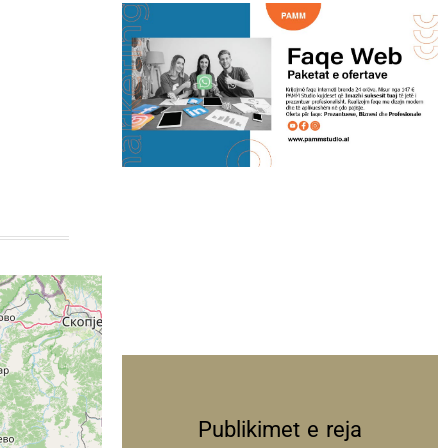
Publikimet e reja